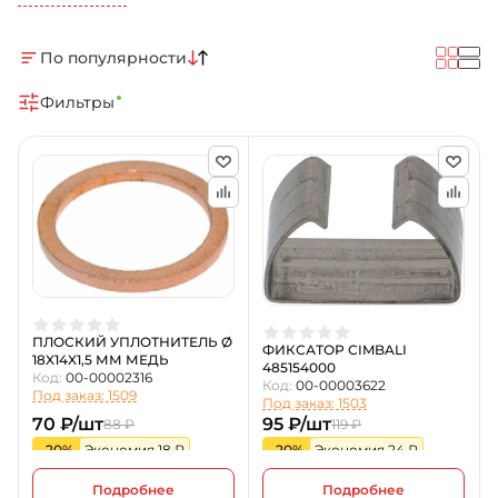
По популярности
Фильтры
ПЛОСКИЙ УПЛОТНИТЕЛЬ Ø
ФИКСАТОР CIMBALI
18X14X1,5 ММ МЕДЬ
485154000
Код:
00-00002316
Код:
00-00003622
Под заказ: 1509
Под заказ: 1503
70 ₽/шт
95 ₽/шт
88 ₽
119 ₽
-20%
Экономия 18 ₽
-20%
Экономия 24 ₽
Подробнее
Подробнее