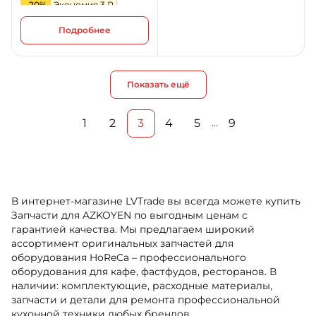
-20%
Экономия 3 ₽
Подробнее
Показать ещё
1
2
3
4
5
9
…
В интернет-магазине LVTrade вы всегда можете купить
Запчасти для AZKOYEN по выгодным ценам с
гарантией качества. Мы предлагаем широкий
ассортимент оригинальных запчастей для
оборудования HoReCa – профессионального
оборудования для кафе, фастфудов, ресторанов. В
наличии: комплектующие, расходные материалы,
запчасти и детали для ремонта профессиональной
кухонной техники любых брендов.