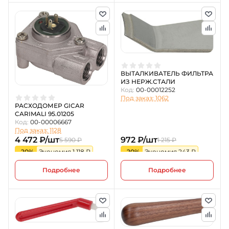
ВЫТАЛКИВАТЕЛЬ ФИЛЬТРА
ИЗ НЕРЖ.СТАЛИ
Код:
00-00012252
Под заказ: 1062
РАСХОДОМЕР GICAR
CARIMALI 95.01205
Код:
00-00006667
Под заказ: 1128
4 472 ₽/шт
972 ₽/шт
5 590 ₽
1 215 ₽
-20%
Экономия 1 118 ₽
-20%
Экономия 243 ₽
Подробнее
Подробнее