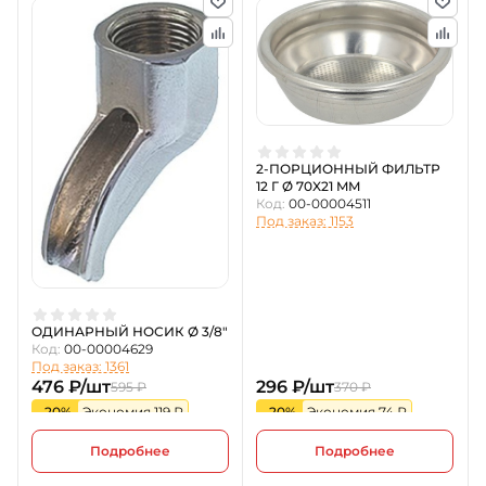
2-ПОРЦИОННЫЙ ФИЛЬТР
12 Г Ø 70X21 MM
Код:
00-00004511
Под заказ: 1153
ОДИНАРНЫЙ НОСИК Ø 3/8"
Код:
00-00004629
Под заказ: 1361
476 ₽/шт
296 ₽/шт
595 ₽
370 ₽
-20%
Экономия 119 ₽
-20%
Экономия 74 ₽
Подробнее
Подробнее