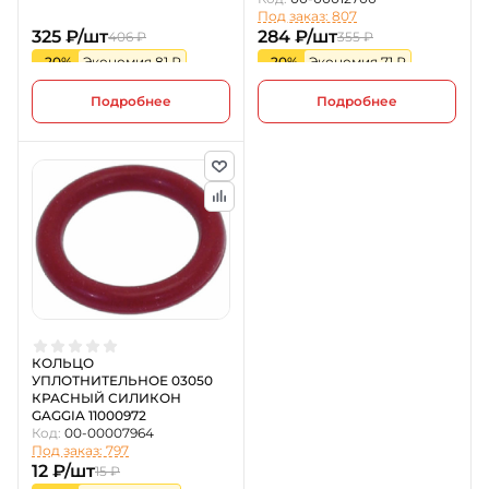
Под заказ: 807
325 ₽/шт
284 ₽/шт
406 ₽
355 ₽
-20%
Экономия 81 ₽
-20%
Экономия 71 ₽
Подробнее
Подробнее
КОЛЬЦО
УПЛОТНИТЕЛЬНОЕ 03050
КРАСНЫЙ СИЛИКОН
GAGGIA 11000972
Код:
00-00007964
Под заказ: 797
12 ₽/шт
15 ₽