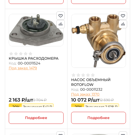
КРЫШКА РАСХОДОМЕРА
Код:
00-00011524
Под заказ: 1479
НАСОС ОБЪЕМНЫЙ
ROTOFLOW
Код:
00-00011232
Под заказ: 1370
2 163 ₽/шт
10 072 ₽/шт
2 704 ₽
12 590 ₽
-20%
Экономия 541 ₽
-20%
Экономия 2 518 ₽
Подробнее
Подробнее