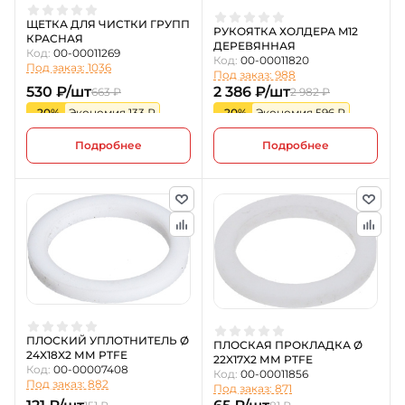
ЩЕТКА ДЛЯ ЧИСТКИ ГРУПП
РУКОЯТКА ХОЛДЕРА M12
КРАСНАЯ
ДЕРЕВЯННАЯ
Код:
00-00011269
Код:
00-00011820
Под заказ: 1036
Под заказ: 988
530 ₽/шт
2 386 ₽/шт
663 ₽
2 982 ₽
-20%
Экономия 133 ₽
-20%
Экономия 596 ₽
Подробнее
Подробнее
ПЛОСКИЙ УПЛОТНИТЕЛЬ Ø
ПЛОСКАЯ ПРОКЛАДКА Ø
24X18X2 ММ PTFE
22X17X2 ММ PTFE
Код:
00-00007408
Код:
00-00011856
Под заказ: 882
Под заказ: 871