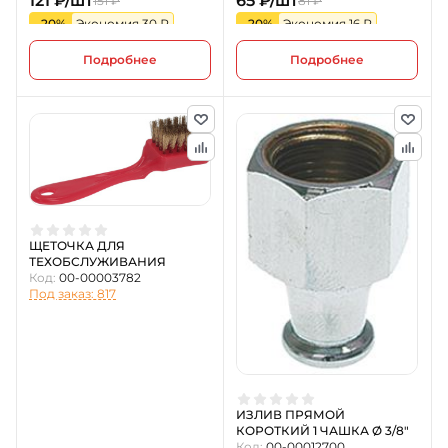
121 ₽/шт
65 ₽/шт
151 ₽
81 ₽
-20%
Экономия 30 ₽
-20%
Экономия 16 ₽
Подробнее
Подробнее
ЩЕТОЧКА ДЛЯ
ТЕХОБСЛУЖИВАНИЯ
Код:
00-00003782
Под заказ: 817
ИЗЛИВ ПРЯМОЙ
КОРОТКИЙ 1 ЧАШКА Ø 3/8"
Код:
00-00012700