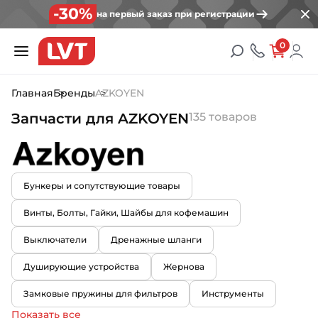
-30%
на первый заказ при регистрации
0
Главная
Бренды
AZKOYEN
Запчасти для AZKOYEN
135 товаров
Бункеры и сопутствующие товары
Винты, Болты, Гайки, Шайбы для кофемашин
Выключатели
Дренажные шланги
Душирующие устройства
Жернова
Замковые пружины для фильтров
Инструменты
Показать все