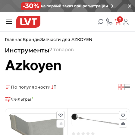
-30%
на первый заказ при регистрации
0
Главная
Бренды
Запчасти для AZKOYEN
Инструменты
2 товаров
По популярности
Фильтры