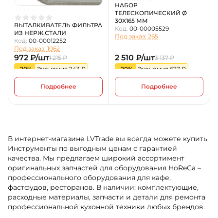
НАБОР
ТЕЛЕСКОПИЧЕСКИЙ Ø
30X165 ММ
ВЫТАЛКИВАТЕЛЬ ФИЛЬТРА
Код:
00-00005529
ИЗ НЕРЖ.СТАЛИ
Под заказ: 265
Код:
00-00012252
Под заказ: 1062
972 ₽/шт
2 510 ₽/шт
1 215 ₽
3 137 ₽
-20%
Экономия 243 ₽
-20%
Экономия 627 ₽
Подробнее
Подробнее
В интернет-магазине LVTrade вы всегда можете купить
Инструменты по выгодным ценам с гарантией
качества. Мы предлагаем широкий ассортимент
оригинальных запчастей для оборудования HoReCa –
профессионального оборудования для кафе,
фастфудов, ресторанов. В наличии: комплектующие,
расходные материалы, запчасти и детали для ремонта
профессиональной кухонной техники любых брендов.