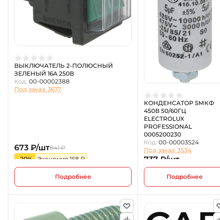
ВЫКЛЮЧАТЕЛЬ 2-ПОЛЮСНЫЙ
ЗЕЛЕНЫЙ 16А 250В
Код:
00-00002388
Под заказ: 3677
КОНДЕНСАТОР 5МКФ
450В 50/60ГЦ
ELECTROLUX
PROFESSIONAL
0005200230
Код:
00-00003524
673 ₽/шт
841 ₽
Под заказ: 3534
737 ₽/шт
-20%
Экономия 168 ₽
Подробнее
Подробнее