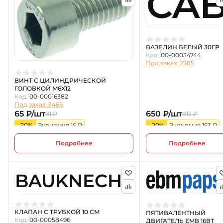
CA
ВАЗЕЛИН БЕЛЫЙ 30ГР
Код:
00-00034744
Под заказ: 2785
ВИНТ С ЦИЛИНДРИЧЕСКОЙ
ГОЛОВКОЙ M6X12
Код:
00-00016382
Под заказ: 3466
65 ₽/шт
650 ₽/шт
81 ₽
813 ₽
-20%
Экономия 16 ₽
-20%
Экономия 163 ₽
Подробнее
Подробнее
BAUKNECHT
КЛАПАН С ТРУБКОЙ 10 СМ
ПЯТИВАЛЕНТНЫЙ
Код:
00-00058496
ДВИГАТЕЛЬ EMВ 16ВТ