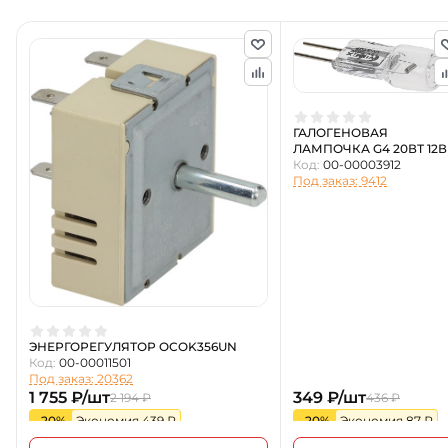
ГАЛОГЕНОВАЯ
ЛАМПОЧКА G4 20ВТ 12В
Код:
00-00003912
Под заказ: 9412
ЭНЕРГОРЕГУЛЯТОР OCOK356UN
Код:
00-00011501
Под заказ: 20362
1 755 ₽/шт
349 ₽/шт
2 194 ₽
436 ₽
-20%
Экономия 439 ₽
-20%
Экономия 87 ₽