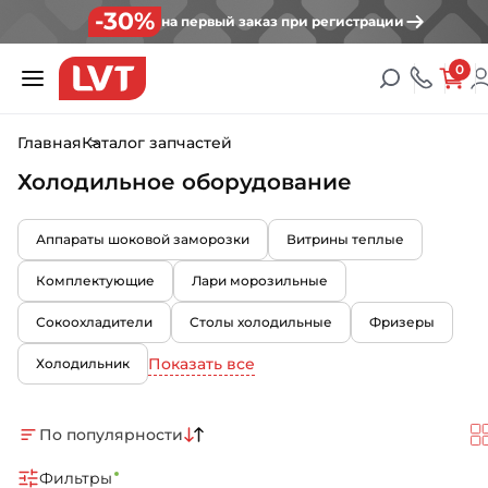
-30%
на первый заказ при регистрации
0
Главная
Каталог запчастей
Холодильное оборудование
Аппараты шоковой заморозки
Витрины теплые
Комплектующие
Лари морозильные
Сокоохладители
Столы холодильные
Фризеры
Показать все
Холодильник
По популярности
Фильтры