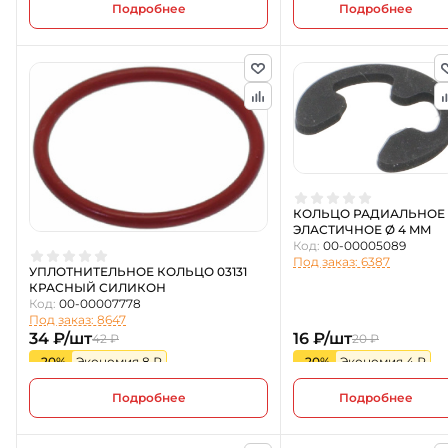
Подробнее
Подробнее
КОЛЬЦО РАДИАЛЬНОЕ
ЭЛАСТИЧНОЕ Ø 4 MM
Код:
00-00005089
Под заказ: 6387
УПЛОТНИТЕЛЬНОЕ КОЛЬЦО 03131
КРАСНЫЙ СИЛИКОН
Код:
00-00007778
Под заказ: 8647
34 ₽/шт
16 ₽/шт
42 ₽
20 ₽
-20%
Экономия 8 ₽
-20%
Экономия 4 ₽
Подробнее
Подробнее