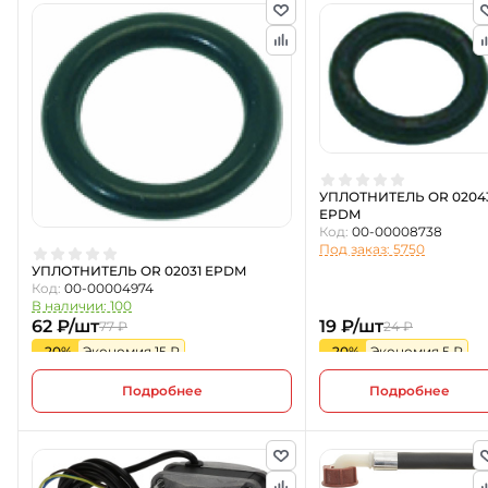
УПЛОТНИТЕЛЬ OR 0204
EPDM
Код:
00-00008738
Под заказ: 5750
УПЛОТНИТЕЛЬ OR 02031 EPDM
Код:
00-00004974
В наличии: 100
62 ₽/шт
19 ₽/шт
77 ₽
24 ₽
-20%
Экономия 15 ₽
-20%
Экономия 5 ₽
Подробнее
Подробнее