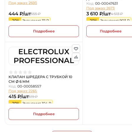
Под заказ: 2693
Код:
00-00047631
Под заказ: 2673
444 ₽/шт
3 610 ₽/шт
555 ₽
4 513 ₽
-20%
Экономия 111 ₽
-20%
Экономия 903 ₽
Подробнее
Подробнее
ELECTROLUX
PROFESSIONAL
КЛАПАН ШРЕДЕРА С ТРУБКОЙ 10
СМ Ø 6 ММ
Код:
00-00058557
Под заказ: 2265
415 ₽/шт
519 ₽
-20%
Экономия 104 ₽
Подробнее