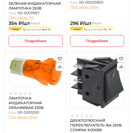
Код:
00-00025900
ЗЕЛЕНАЯ ИНДИКАТОРНАЯ
Под заказ: 1064
ЛАМПОЧКА 250В
Код:
00-00011927
Под заказ: 1111
354 ₽/шт
296 ₽/шт
443 ₽
370 ₽
-20%
Экономия 89 ₽
-20%
Экономия 74 ₽
Подробнее
Подробнее
ЛАМПОЧКА
ИНДИКАТОРНАЯ
ОРАНЖЕВАЯ 230В
Код:
00-00010101
Под заказ: 1044
ДВУХПОЛЮСНЫЙ
ПЕРЕКЛЮЧАТЕЛЬ 16А 250В
COMPAK K00069