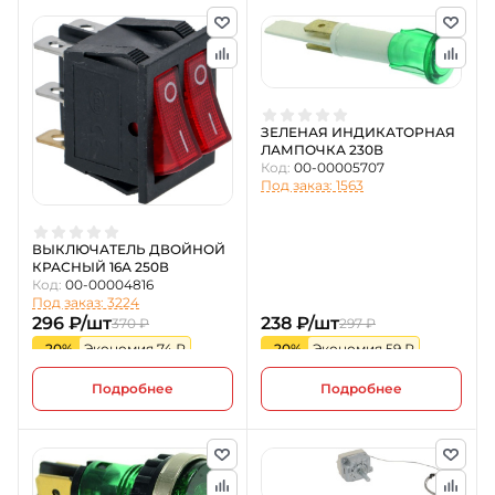
ЗЕЛЕНАЯ ИНДИКАТОРНАЯ
ЛАМПОЧКА 230В
Код:
00-00005707
Под заказ: 1563
ВЫКЛЮЧАТЕЛЬ ДВОЙНОЙ
КРАСНЫЙ 16А 250В
Код:
00-00004816
Под заказ: 3224
296 ₽/шт
238 ₽/шт
370 ₽
297 ₽
-20%
Экономия 74 ₽
-20%
Экономия 59 ₽
Подробнее
Подробнее