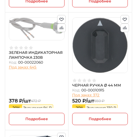
Подробнее
Подробнее
ЗЕЛЕНАЯ ИНДИКАТОРНАЯ
ЛАМПОЧКА 230В
Код:
00-00022060
Под заказ: 645
ЧЕРНАЯ РУЧКА Ø 44 ММ
Код:
00-00010915
Под заказ: 372
378 ₽/шт
520 ₽/шт
472 ₽
650 ₽
-20%
Экономия 94 ₽
-20%
Экономия 130 ₽
Подробнее
Подробнее