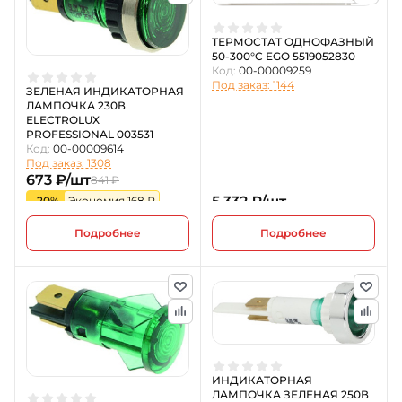
ТЕРМОСТАТ ОДНОФАЗНЫЙ
50-300°C EGO 5519052830
Код:
00-00009259
Под заказ: 1144
ЗЕЛЕНАЯ ИНДИКАТОРНАЯ
ЛАМПОЧКА 230В
ELECTROLUX
PROFESSIONAL 003531
Код:
00-00009614
Под заказ: 1308
673 ₽/шт
841 ₽
5 332 ₽/шт
-20%
Экономия 168 ₽
Подробнее
Подробнее
ИНДИКАТОРНАЯ
ЛАМПОЧКА ЗЕЛЕНАЯ 250В