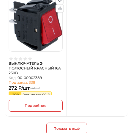
ВЫКЛЮЧАТЕЛЬ 2-
ПОЛЮСНЫЙ КРАСНЫЙ 16A
250В
Код:
00-00002389
Под заказ: 338
272 ₽/шт
340 ₽
-20%
Экономия 68 ₽
Подробнее
Показать ещё