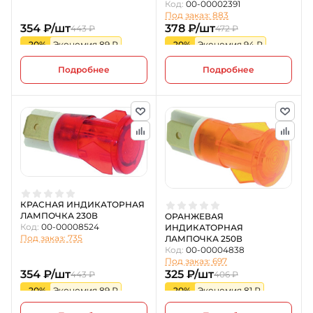
Код:
00-00002391
Под заказ: 883
354 ₽/шт
378 ₽/шт
443 ₽
472 ₽
-20%
Экономия 89 ₽
-20%
Экономия 94 ₽
Подробнее
Подробнее
КРАСНАЯ ИНДИКАТОРНАЯ
ЛАМПОЧКА 230В
ОРАНЖЕВАЯ
Код:
00-00008524
ИНДИКАТОРНАЯ
Под заказ: 735
ЛАМПОЧКА 250В
Код:
00-00004838
Под заказ: 697
354 ₽/шт
325 ₽/шт
443 ₽
406 ₽
-20%
Экономия 89 ₽
-20%
Экономия 81 ₽