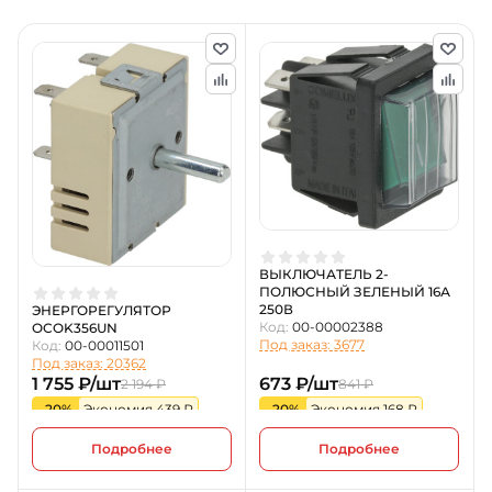
ВЫКЛЮЧАТЕЛЬ 2-
ПОЛЮСНЫЙ ЗЕЛЕНЫЙ 16А
250В
ЭНЕРГОРЕГУЛЯТОР
Код:
00-00002388
OCOK356UN
Под заказ: 3677
Код:
00-00011501
Под заказ: 20362
1 755 ₽/шт
673 ₽/шт
2 194 ₽
841 ₽
-20%
Экономия 439 ₽
-20%
Экономия 168 ₽
Подробнее
Подробнее