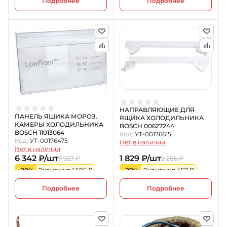
Подробнее
Подробнее
НАПРАВЛЯЮЩИЕ ДЛЯ
ПАНЕЛЬ ЯЩИКА МОРОЗ.
ЯЩИКА ХОЛОДИЛЬНИКА
КАМЕРЫ ХОЛОДИЛЬНИКА
BOSCH 00627244
BOSCH 11013064
Код:
УТ-00176615
Код:
УТ-00176475
Нет в наличии
Нет в наличии
6 342 ₽/шт
1 829 ₽/шт
7 927 ₽
2 286 ₽
-20%
Экономия 1 585 ₽
-20%
Экономия 457 ₽
Подробнее
Подробнее