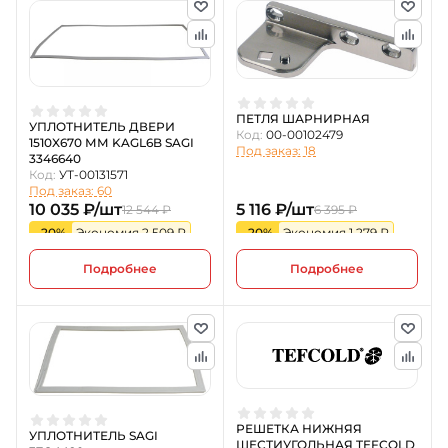
ПЕТЛЯ ШАРНИРНАЯ
УПЛОТНИТЕЛЬ ДВЕРИ
Код:
00-00102479
1510X670 ММ KAGL6B SAGI
Под заказ: 18
3346640
Код:
УТ-00131571
Под заказ: 60
10 035 ₽/шт
5 116 ₽/шт
12 544 ₽
6 395 ₽
-20%
Экономия 2 509 ₽
-20%
Экономия 1 279 ₽
Подробнее
Подробнее
РЕШЕТКА НИЖНЯЯ
УПЛОТНИТЕЛЬ SAGI
ШЕСТИУГОЛЬНАЯ TEFCOLD