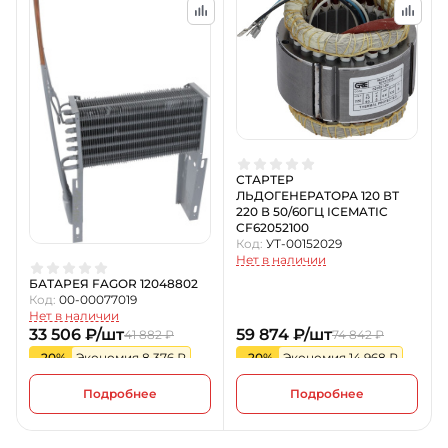
СТАРТЕР
ЛЬДОГЕНЕРАТОРА 120 ВТ
220 В 50/60ГЦ ICEMATIC
CF62052100
Код:
УТ-00152029
Нет в наличии
БАТАРЕЯ FAGOR 12048802
Код:
00-00077019
Нет в наличии
33 506 ₽/шт
59 874 ₽/шт
41 882 ₽
74 842 ₽
-20%
Экономия 8 376 ₽
-20%
Экономия 14 968 ₽
Подробнее
Подробнее