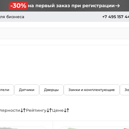
-30%
на первый заказ при регистрации
ля бизнеса
+7 495 157 4
тели
Датчики
Дверцы
Замки и комплектующие
З
лярности
Рейтингу
Цене