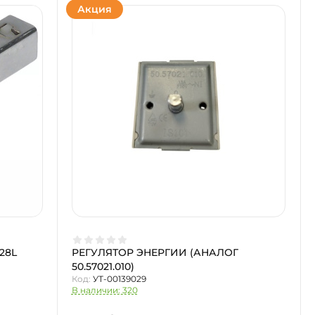
Акция
28L
РЕГУЛЯТОР ЭНЕРГИИ (АНАЛОГ
50.57021.010)
Код:
УТ-00139029
В наличии: 320