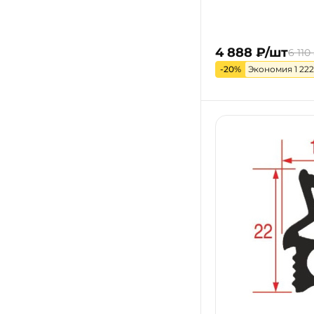
4 888 ₽/шт
6 110
-20%
Экономия 1 222