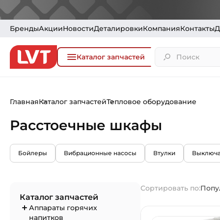
Бренды
Акции
Новости
Деталировки
Компания
Контакты
Д
Каталог запчастей
Главная
Каталог запчастей
Тепловое оборудование
Расстоечные шкафы
Бойлеры
Вибрационные насосы
Втулки
Выключа
Сортировать по:
Попу
Каталог запчастей
Аппараты горячих
напитков