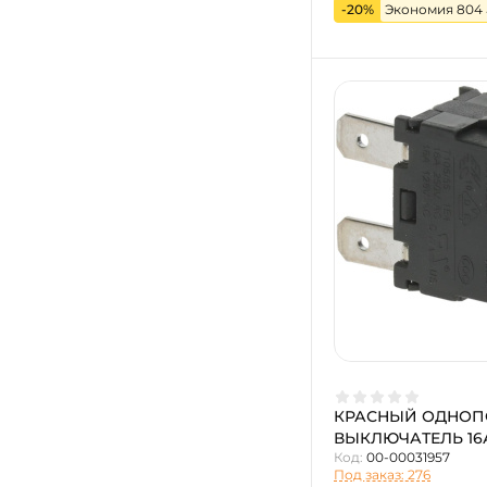
-20%
Экономия 804
КРАСНЫЙ ОДНО
ВЫКЛЮЧАТЕЛЬ 16А
Код:
00-00031957
Под заказ: 276