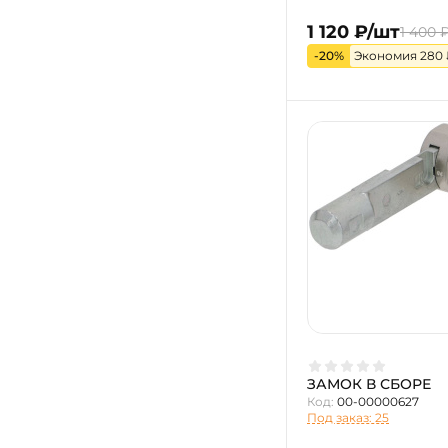
1 120 ₽/шт
1 400 
-20%
Экономия 280 
ЗАМОК В СБОРЕ
Код:
00-00000627
Под заказ: 25