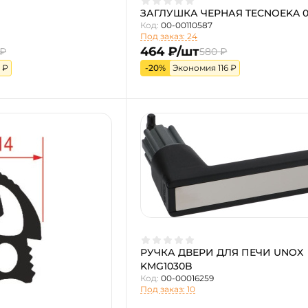
ЗАГЛУШКА ЧЕРНАЯ TECNOEKA 0
Код:
00-00110587
Под заказ: 24
464 ₽/шт
 ₽
580 ₽
 ₽
-20%
Экономия 116 ₽
РУЧКА ДВЕРИ ДЛЯ ПЕЧИ UNOX
KMG1030B
Код:
00-00016259
Под заказ: 10