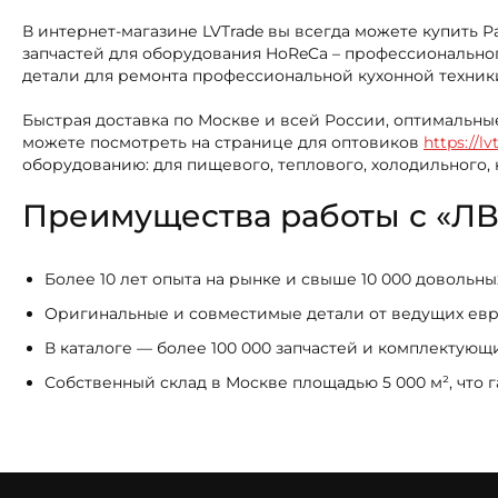
В интернет-магазине LVTrade вы всегда можете купить
запчастей для оборудования HoReCa – профессиональног
детали для ремонта профессиональной кухонной техник
Быстрая доставка по Москве и всей России, оптимальны
можете посмотреть на странице для оптовиков
https://lv
оборудованию: для пищевого, теплового, холодильного,
Преимущества работы с «ЛВ
Более 10 лет опыта на рынке и свыше 10 000 довольн
Оригинальные и совместимые детали от ведущих ев
В каталоге — более 100 000 запчастей и комплектую
Собственный склад в Москве площадью 5 000 м², что 