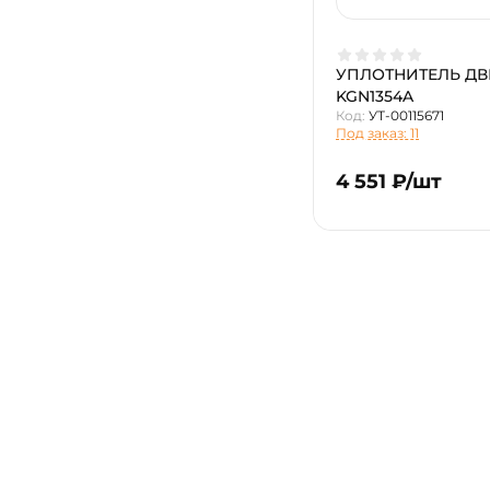
УПЛОТНИТЕЛЬ ДВ
KGN1354A
Код:
УТ-00115671
Под заказ: 11
4 551 ₽/шт