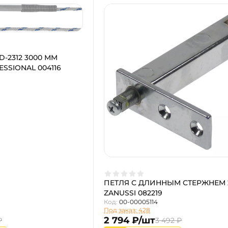
D-2312 3000 ММ
SSIONAL 004116
ПЕТЛЯ С ДЛИННЫМ СТЕРЖНЕМ 
ZANUSSI 082219
Код:
00-00005114
Под заказ: 428
2 794 ₽/шт
₽
3 492 ₽