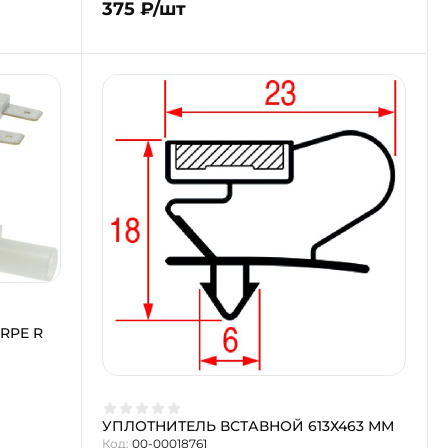
375 ₽/шт
RPE R
УПЛОТНИТЕЛЬ ВСТАВНОЙ 613Х463 ММ
Код:
00-00018761