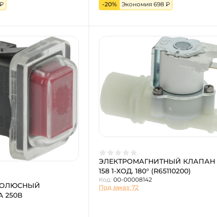
 ₽
-20%
Экономия 698 ₽
ЭЛЕКТРОМАГНИТНЫЙ КЛАПАН 
158 1-ХОД. 180° (R65110200)
Код:
00-00008142
ПОЛЮСНЫЙ
Под заказ: 72
 250В