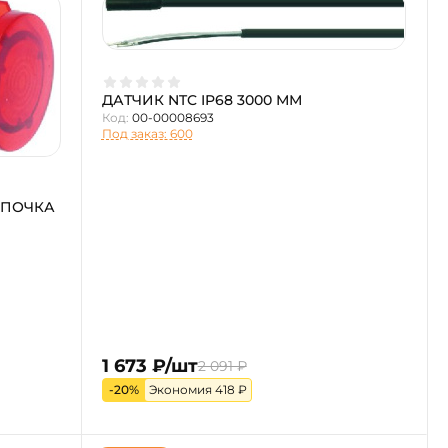
ДАТЧИК NTC IP68 3000 ММ
Код:
00-00008693
Под заказ: 600
МПОЧКА
1 673 ₽/шт
2 091 ₽
-20%
Экономия 418 ₽