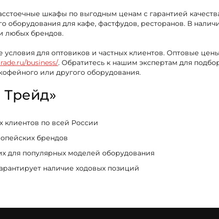
 Расстоечные шкафы по выгодным ценам с гарантией качес
о оборудования для кафе, фастфудов, ресторанов. В налич
и любых брендов.
е условия для оптовиков и частных клиентов. Оптовые цены
trade.ru/business/
. Обратитесь к нашим экспертам для подб
 кофейного или другого оборудования.
 Трейд»
ых клиентов по всей России
ропейских брендов
щих для популярных моделей оборудования
гарантирует наличие ходовых позиций