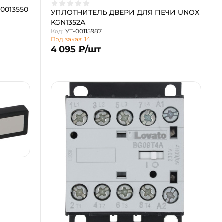
0013550
УПЛОТНИТЕЛЬ ДВЕРИ ДЛЯ ПЕЧИ UNOX
KGN1352A
Код:
УТ-00115987
Под заказ: 14
4 095 ₽/шт