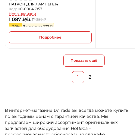
ПАТРОН ДЛЯ ЛАМПЫ Е14
Код:
00-00046957
Нет в наличии
1 087 ₽/шт
1 359 ₽
-20%
Экономия 272 ₽
Подробнее
Показать ещё
1
2
В интернет-магазине LVTrade вы всегда можете купить
по выгодным ценам с гарантией качества. Мы
предлагаем широкий ассортимент оригинальных
запчастей для оборудования HoReCa –
профессионального оборудования для кафе,