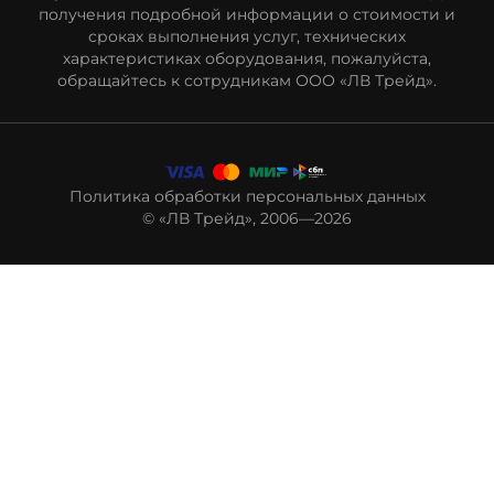
получения подробной информации о стоимости и
сроках выполнения услуг, технических
характеристиках оборудования, пожалуйста,
обращайтесь к сотрудникам ООО «ЛВ Трейд».
Политика обработки персональных данных
© «ЛВ Трейд», 2006—2026