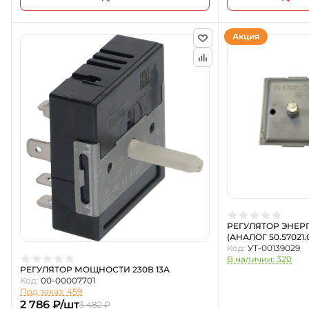
Акция
РЕГУЛЯТОР ЭНЕР
(АНАЛОГ 50.57021.
Код:
УТ-00139029
В наличии: 320
РЕГУЛЯТОР МОЩНОСТИ 230В 13А
Код:
00-00007701
Под заказ: 459
2 786 ₽/шт
3 482 ₽