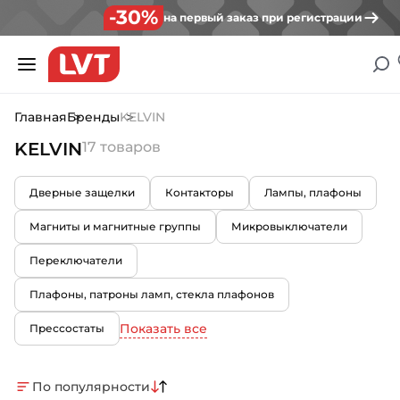
-30%
на первый заказ при регистрации
Главная
Бренды
KELVIN
KELVIN
17 товаров
Дверные защелки
Контакторы
Лампы, плафоны
Магниты и магнитные группы
Микровыключатели
Переключатели
Плафоны, патроны ламп, стекла плафонов
Показать все
Прессостаты
По популярности