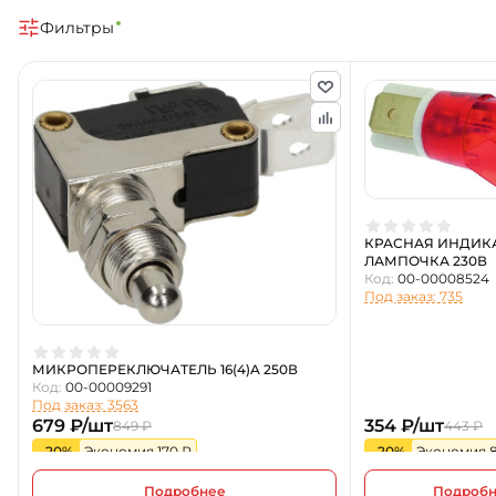
Фильтры
КРАСНАЯ ИНДИК
ЛАМПОЧКА 230В
Код:
00-00008524
Под заказ: 735
МИКРОПЕРЕКЛЮЧАТЕЛЬ 16(4)A 250В
Код:
00-00009291
Под заказ: 3563
679 ₽/шт
354 ₽/шт
849 ₽
443 ₽
-20%
Экономия 170 ₽
-20%
Экономия 8
Подробнее
Подроб