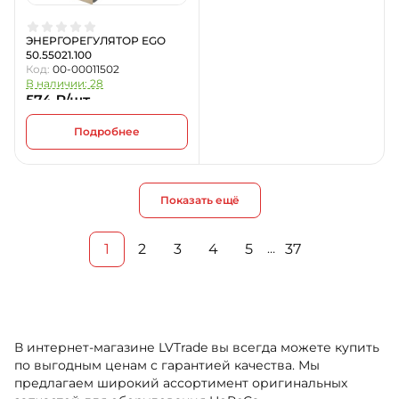
ЭНЕРГОРЕГУЛЯТОР EGO
50.55021.100
Код:
00-00011502
В наличии: 28
574 ₽/шт
Подробнее
Показать ещё
1
2
3
4
5
37
…
В интернет-магазине LVTrade вы всегда можете купить
по выгодным ценам с гарантией качества. Мы
предлагаем широкий ассортимент оригинальных