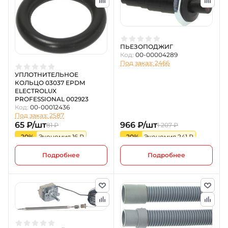
ПЬЕЗОПОДЖИГ
Код:
00-00004289
Под заказ: 2466
УПЛОТНИТЕЛЬНОЕ
КОЛЬЦО 03037 EPDM
ELECTROLUX
PROFESSIONAL 002923
Код:
00-00012436
Под заказ: 2587
65 ₽/шт
966 ₽/шт
81 ₽
1 207 ₽
-20%
Экономия 16 ₽
-20%
Экономия 241 ₽
Подробнее
Подробнее