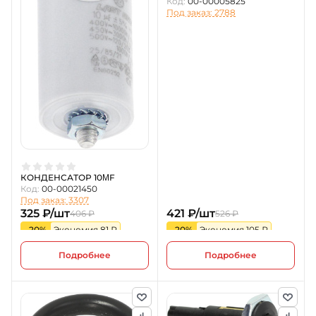
Код:
00-00005825
Под заказ: 2788
КОНДЕНСАТОР 10ΜF
Код:
00-00021450
Под заказ: 3307
325 ₽/шт
421 ₽/шт
406 ₽
526 ₽
-20%
Экономия 81 ₽
-20%
Экономия 105 ₽
Подробнее
Подробнее