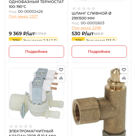
ОДНОФАЗНЫЙ ТЕРМОСТАТ
100-190°C
Код:
00-00002426
ШЛАНГ СЛИВНОЙ Ø
Под заказ: 2327
29X1500 ММ
Код:
00-00012603
Под заказ: 2298
9 369 ₽/шт
530 ₽/шт
11 711 ₽
663 ₽
-20%
Экономия 2 342 ₽
-20%
Экономия 133 ₽
Подробнее
Подробнее
ЭЛЕКТРОМАГНИТНЫЙ
КЛАПАН 230В Ø 10,5 ММ