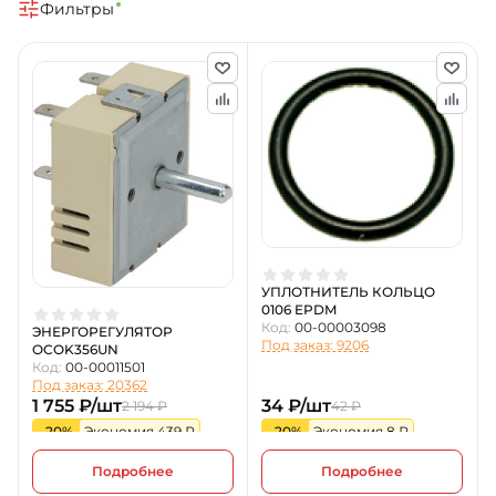
Фильтры
УПЛОТНИТЕЛЬ КОЛЬЦО
0106 EPDM
Код:
00-00003098
ЭНЕРГОРЕГУЛЯТОР
Под заказ: 9206
OCOK356UN
Код:
00-00011501
Под заказ: 20362
1 755 ₽/шт
34 ₽/шт
2 194 ₽
42 ₽
-20%
Экономия 439 ₽
-20%
Экономия 8 ₽
Подробнее
Подробнее