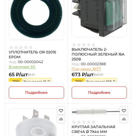
ВЫКЛЮЧАТЕЛЬ 2-
УПЛОТНИТЕЛЬ OR 02015
ПОЛЮСНЫЙ ЗЕЛЕНЫЙ 16А
EPDM
250В
Код:
00-00002042
Код:
00-00002388
В наличии: 50
Под заказ: 3677
65 ₽/шт
673 ₽/шт
81 ₽
841 ₽
-20%
Экономия 16 ₽
-20%
Экономия 168 ₽
Подробнее
Подробнее
КРУГЛАЯ ЗАПАЛЬНАЯ
СВЕЧА Ø 7X44 ММ