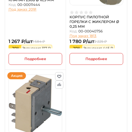
Код:
00-00011444
Под заказ: 2091
КОРПУС ПИЛОТНОЙ
ГОРЕЛКИ С ЖИКЛЕРОМ Ø
0,25 ММ
Код:
00-00040756
Под заказ: 1813
1 267 ₽/шт
1 780 ₽/шт
1 584 ₽
2 225 ₽
-20%
Экономия 317 ₽
-20%
Экономия 445 ₽
Подробнее
Подробнее
Акция