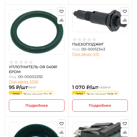
ПЬЕЗОПОДЖИГ
Код:
00-00012343
Под заказ: 4111
УПЛОТНИТЕЛЬ OR 04081
EPDM
Код:
00-00002292
Под заказ: 5336
95 ₽/шт
1 070 ₽/шт
119 ₽
1 338 ₽
-20%
Экономия 24 ₽
-20%
Экономия 268 ₽
Подробнее
Подробнее