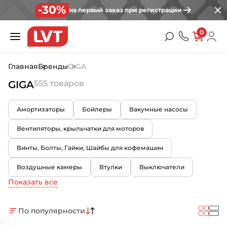
-30%
на первый заказ при регистрации
0
Главная
Бренды
GIGA
GIGA
555 товаров
Амортизаторы
Бойлеры
Вакумные насосы
Вентиляторы, крыльчатки для моторов
Винты, Болты, Гайки, Шайбы для кофемашин
Воздушные камеры
Втулки
Выключатели
Показать все
По популярности