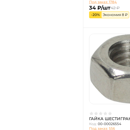
Под заказ: 1784
34 ₽/шт
42 ₽
-20%
Экономия 8 ₽
ГАЙКА ШЕСТИГРА
Код:
00-00026554
Под заказ: 556