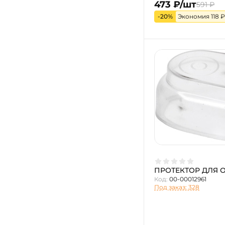
473 ₽/шт
591 ₽
-20%
Экономия 118 ₽
ПРОТЕКТОР ДЛЯ 
Код:
00-00012961
Под заказ: 328