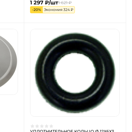
1 297 ₽/шт
1 621 ₽
-20%
Экономия 324 ₽
УПЛОТНИТЕЛЬНОЕ КОЛЬЦО Ø 12X6X3