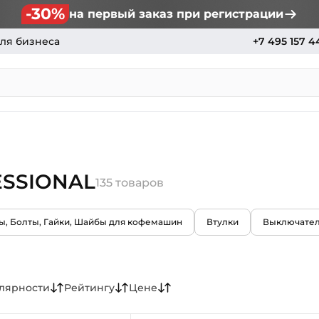
-30%
на первый заказ при регистрации
ля бизнеса
+7 495 157 4
ESSIONAL
135 товаров
ы, Болты, Гайки, Шайбы для кофемашин
Втулки
Выключате
лярности
Рейтингу
Цене