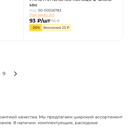
ММ
Код:
00-00026783
Под заказ: 201
93 ₽/шт
116 ₽
-20%
Экономия 23 ₽
9
арантией качества. Мы предлагаем широкий ассортимент
ранов. В наличии: комплектующие, расходные