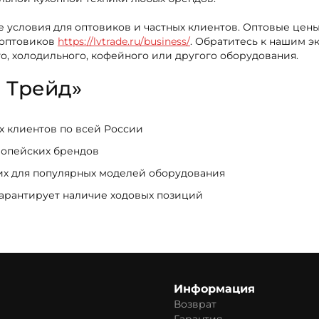
е условия для оптовиков и частных клиентов. Оптовые цены
 оптовиков
https://lvtrade.ru/business/
. Обратитесь к нашим э
, холодильного, кофейного или другого оборудования.
 Трейд»
ых клиентов по всей России
ропейских брендов
щих для популярных моделей оборудования
гарантирует наличие ходовых позиций
Информация
Возврат