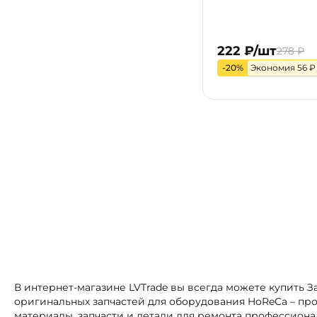
222 ₽/шт
278 ₽
-20%
Экономия 56 ₽
В интернет-магазине LVTrade вы всегда можете купить
оригинальных запчастей для оборудования HoReCa – про
материалы, запчасти и детали для ремонта профессиона