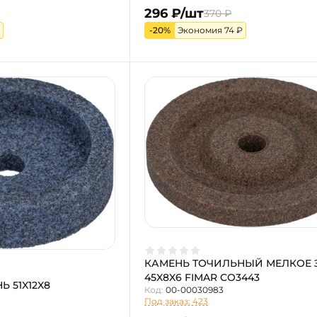
296 ₽/шт
370 ₽
-20%
Экономия 74 ₽
КАМЕНЬ ТОЧИЛЬНЫЙ МЕЛКОЕ 
45X8X6 FIMAR CO3443
 51X12X8
Код:
00-00030983
Под заказ: 423