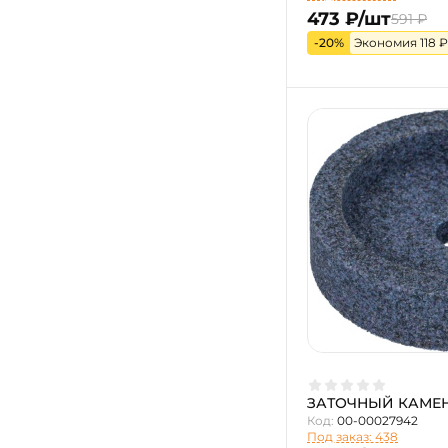
473 ₽/шт
591 ₽
-20%
Экономия 118 ₽
ЗАТОЧНЫЙ КАМЕНЬ
Код:
00-00027942
Под заказ: 438