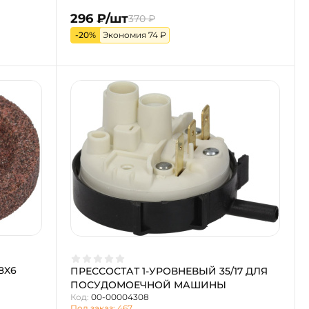
296 ₽/шт
370 ₽
-20%
Экономия 74 ₽
8X6
ПРЕССОСТАТ 1-УРОВНЕВЫЙ 35/17 ДЛЯ
ПОСУДОМОЕЧНОЙ МАШИНЫ
Код:
00-00004308
Под заказ: 467