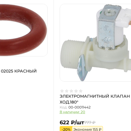
 02025 КРАСНЫЙ
ЭЛЕКТРОМАГНИТНЫЙ КЛАПАН 
ХОД.180°
Код:
00-00011442
В наличии: 20
622 ₽/шт
777 ₽
-20%
Экономия 155 ₽