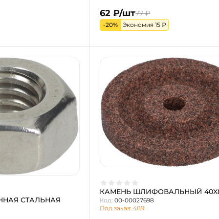
62 ₽/шт
77 ₽
-20%
Экономия 15 ₽
КАМЕНЬ ШЛИФОВАЛЬНЫЙ 40X
ННАЯ СТАЛЬНАЯ
Код:
00-00027698
Под заказ: 489