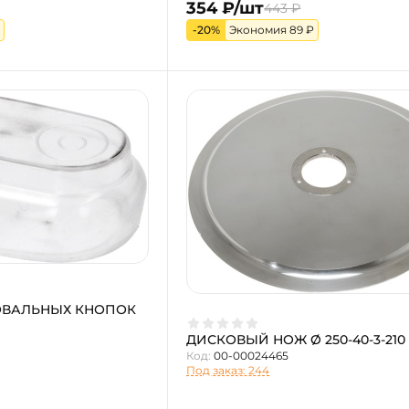
354 ₽/шт
443 ₽
-20%
Экономия 89 ₽
ОВАЛЬНЫХ КНОПОК
ДИСКОВЫЙ НОЖ Ø 250-40-3-210
Код:
00-00024465
Под заказ: 244