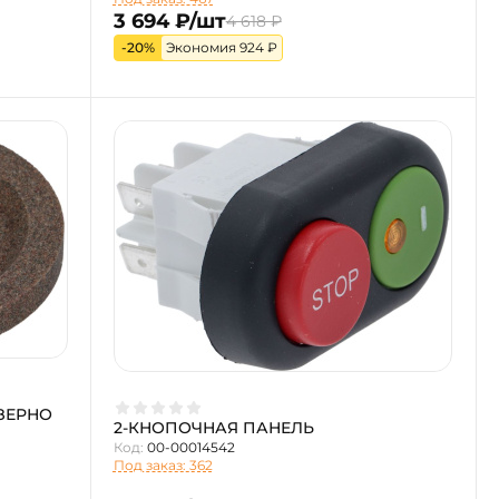
3 694 ₽/шт
4 618 ₽
-20%
Экономия 924 ₽
ЗЕРНО
2-КНОПОЧНАЯ ПАНЕЛЬ
Код:
00-00014542
Под заказ: 362