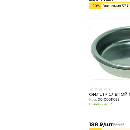
-20%
Экономия 57 ₽
ФИЛЬТР СЛЕПОЙ Ø
Код:
00-00011033
В наличии: 2
188 ₽/шт
235 ₽