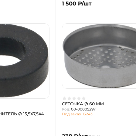
1 500 ₽/шт
СЕТОЧКА Ø 60 ММ
Код:
00-00005297
ТЕЛЬ Ø 15,5X7,5X4
Под заказ: 13243