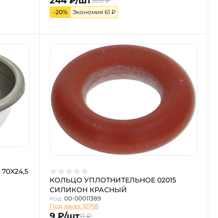
244 ₽/шт
305 ₽
-20%
Экономия 61 ₽
70X24,5
КОЛЬЦО УПЛОТНИТЕЛЬНОЕ 02015
СИЛИКОН КРАСНЫЙ
Код:
00-00011389
Под заказ: 10795
9 ₽/шт
11 ₽