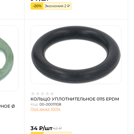
-20%
Экономия 2 ₽
КОЛЬЦО УПЛОТНИТЕЛЬНОЕ 0115 EPDM
Код:
00-00011108
НОЕ Ø
Под заказ: 10014
34 ₽/шт
42 ₽