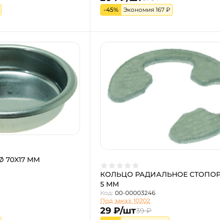
-45%
Экономия 167 ₽
 70X17 MM
КОЛЬЦО РАДИАЛЬНОЕ СТОПОР
5 ММ
Код:
00-00003246
Под заказ: 10202
29 ₽/шт
39 ₽