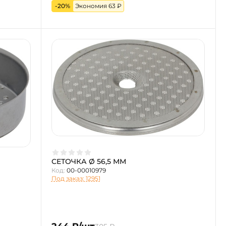
-20%
Экономия 63 ₽
СЕТОЧКА Ø 56,5 ММ
Код:
00-00010979
Под заказ: 12951