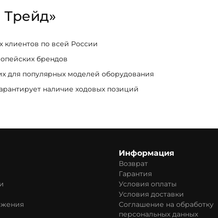
 Трейд»
ых клиентов по всей России
ропейских брендов
щих для популярных моделей оборудования
гарантирует наличие ходовых позиций
Информация
Возврат
Гарантия
и
Условия оплаты
Условия доставки
ожения
Соглашение на обработку
персональных данных