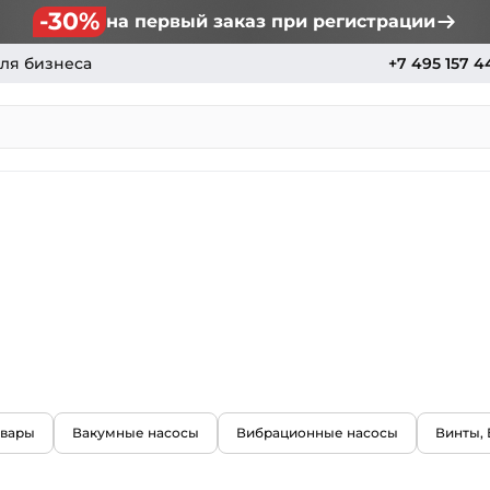
-30%
на первый заказ при регистрации
ля бизнеса
+7 495 157 4
овары
Вакумные насосы
Вибрационные насосы
Винты,