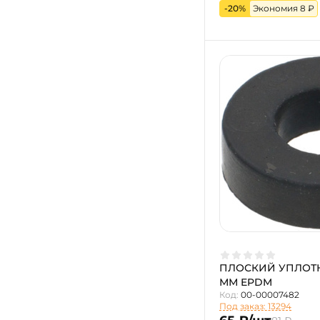
-20%
Экономия 8 ₽
ПЛОСКИЙ УПЛОТНИ
ММ EPDM
Код:
00-00007482
Под заказ: 13294