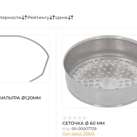
лярности
Рейтингу
Цене
ФИЛЬТРА Ø1,20ММ
СЕТОЧКА Ø 60 ММ
Код:
00-00007729
Под заказ: 25845