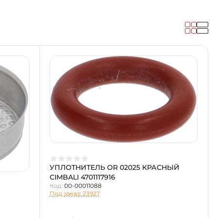
УПЛОТНИТЕЛЬ OR 02025 КРАСНЫЙ
CIMBALI 4701117916
Код:
00-00011088
Под заказ: 23927