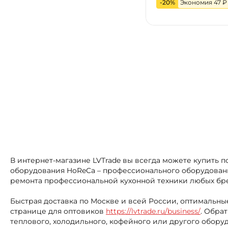
-20%
Экономия 47 ₽
В интернет-магазине LVTrade вы всегда можете купить 
оборудования HoReCa – профессионального оборудования
ремонта профессиональной кухонной техники любых бр
Быстрая доставка по Москве и всей России, оптимальные
странице для оптовиков
https://lvtrade.ru/business/
. Обра
теплового, холодильного, кофейного или другого обору