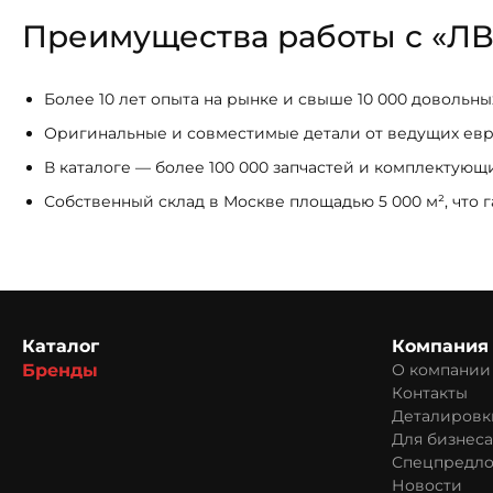
Преимущества работы с «ЛВ
Более 10 лет опыта на рынке и свыше 10 000 довольн
Оригинальные и совместимые детали от ведущих ев
В каталоге — более 100 000 запчастей и комплектую
Собственный склад в Москве площадью 5 000 м², что 
Каталог
Компания
Бренды
О компании
Контакты
Деталировк
Для бизнеса
Спецпредл
Новости