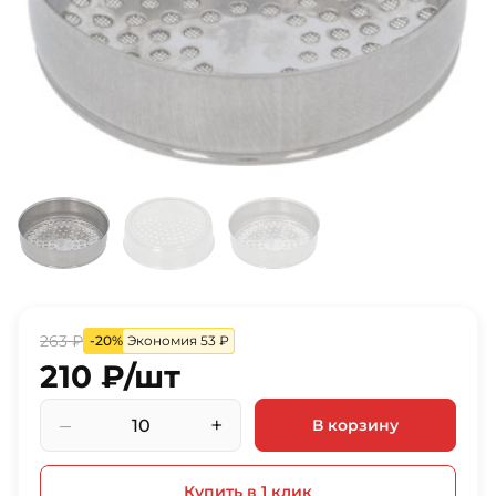
263 ₽
-20%
Экономия 53 ₽
210 ₽/шт
–
+
В корзину
Купить в 1 клик