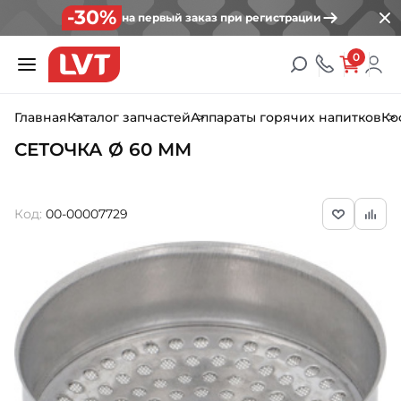
-30%
на первый заказ при регистрации
0
Главная
Каталог запчастей
Аппараты горячих напитков
Ко
СЕТОЧКА Ø 60 ММ
Код:
00-00007729