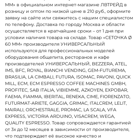
ММ» в официальном интернет-магазине ЛВТРЕЙД в
розницу и оптом по низкой цене в 210 руб., оформите
заявку на сайте или свяжитесь с нашим специалистом
по телефону. Доставка по городу Москва и области
осуществляется в кратчайшие сроки – от 1 дня при
условии наличия товара на складе. Товар «СЕТОЧКА Ø
60 ММ» производителя УНИВЕРСАЛЬНЫЙ
используются для профессиональных моделей
оборудования общепита, ресторанов и кафе
производетелей УНИВЕРСАЛЬНЫЙ, BEZZERA, ATEL,
IMS, BFC, ROYAL, BIANCHI VENDING, GEM-FUTUREMA,
BRASILIA, LA CIMBALI, FUTURA, ISOMAC, PAVONI, QUICK
MILL, ECM, ECM ESPRESSO COFFEE MACHINES GMBH,
PROFITEC, SAB ITALIA, VIBIEMME, AZKOYEN, EXPOBAR,
FAEMA, FIAMMA, IBERITAL, RENEKA, CIME, FIORENZATO,
FUTURMAT-ARIETE, GAGGIA, GRIMAC, ITALCREM, LELIT,
MAIRALI, ORCHESTRALE, PROMAC, LA SCALA, VFA
EXPRESS, VICTORIA ARDUINO, VISACREM, WEGA,
QUALITY ESPRESSO. Товар сопровождается гарантией
от 3х до 12 месяцев в зависимости от производителя,
что подтверждает её высокое качество и