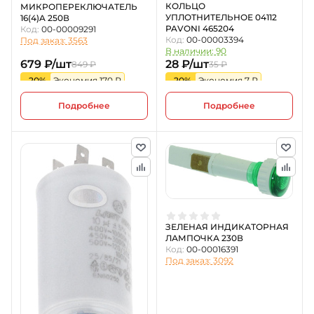
КОЛЬЦО
МИКРОПЕРЕКЛЮЧАТЕЛЬ
УПЛОТНИТЕЛЬНОЕ 04112
16(4)A 250В
PAVONI 465204
Код:
00-00009291
Код:
00-00003394
Под заказ: 3563
В наличии: 90
679 ₽/шт
28 ₽/шт
849 ₽
35 ₽
-20%
Экономия 170 ₽
-20%
Экономия 7 ₽
Подробнее
Подробнее
ЗЕЛЕНАЯ ИНДИКАТОРНАЯ
ЛАМПОЧКА 230В
Код:
00-00016391
Под заказ: 3092