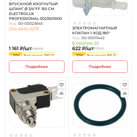
ВПУСКНОЙ ИЗОГНУТЫЙ
ШЛАНГ Ø 3/4"FF 150 СМ
ELECTROLUX
PROFESSIONAL 0023501000
Код:
00-00023645
ЭЛЕКТРОМАГНИТНЫЙ
Под заказ: 4278
КЛАПАН 1-ХОД.180°
Код:
00-00011442
В наличии: 20
1 161 ₽/шт
622 ₽/шт
1 451 ₽
777 ₽
-20%
Экономия 290 ₽
-20%
Экономия 155 ₽
Подробнее
Подробнее