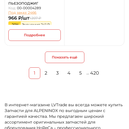
ПЬЕЗОПОДЖИГ
Код:
00-00004289
Под заказ: 2466
966 ₽/шт
1 207 ₽
-20%
Экономия 241 ₽
Подробнее
Показать ещё
1
2
3
4
5
420
…
В интернет-магазине LVTrade вы всегда можете купить
Запчасти для ALPENINOX по выгодным ценам с
гарантией качества. Мы предлагаем широкий
ассортимент оригинальных запчастей для
оборудования HoReCa – профессионального