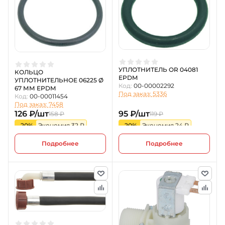
УПЛОТНИТЕЛЬ OR 04081
КОЛЬЦО
EPDM
УПЛОТНИТЕЛЬНОЕ 06225 Ø
Код:
00-00002292
67 ММ EPDM
Под заказ: 5336
Код:
00-00011454
Под заказ: 7458
126 ₽/шт
95 ₽/шт
158 ₽
119 ₽
-20%
Экономия 32 ₽
-20%
Экономия 24 ₽
Подробнее
Подробнее