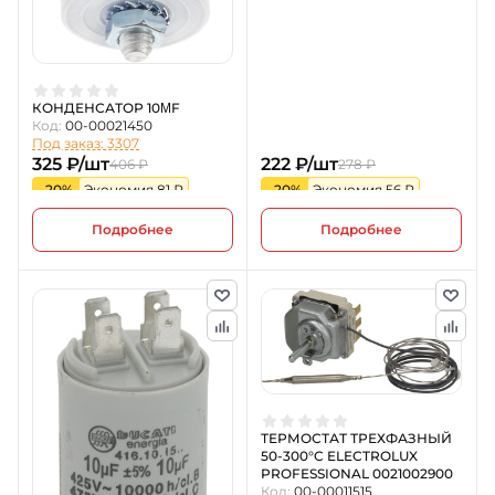
КОНДЕНСАТОР 10ΜF
Код:
00-00021450
Под заказ: 3307
325 ₽/шт
222 ₽/шт
406 ₽
278 ₽
-20%
Экономия 81 ₽
-20%
Экономия 56 ₽
Подробнее
Подробнее
ТЕРМОСТАТ ТРЕХФАЗНЫЙ
50-300°C ELECTROLUX
PROFESSIONAL 0021002900
Код:
00-00011515