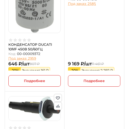
Под заказ: 2585
КОНДЕНСАТОР DUCATI
10ΜF 450В 50/60ГЦ
Код:
00-00009372
Под заказ: 2959
646 ₽/шт
9 169 ₽/шт
807 ₽
11 461 ₽
-20%
Экономия 161 ₽
-20%
Экономия 2 292 ₽
Подробнее
Подробнее