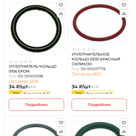
УПЛОТНИТЕЛЬНОЕ
КОЛЬЦО 03131 КРАСНЫЙ
СИЛИКОН
УПЛОТНИТЕЛЬ КОЛЬЦО
Код:
00-00007778
0106 EPDM
Под заказ: 8647
Код:
00-00003098
Под заказ: 9206
34 ₽/шт
34 ₽/шт
42 ₽
42 ₽
-20%
Экономия 8 ₽
-20%
Экономия 8 ₽
Подробнее
Подробнее