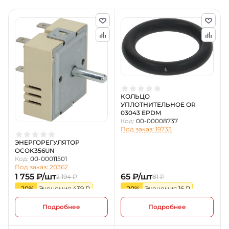
КОЛЬЦО
УПЛОТНИТЕЛЬНОЕ OR
03043 EPDM
Код:
00-00008737
Под заказ: 19733
ЭНЕРГОРЕГУЛЯТОР
OCOK356UN
Код:
00-00011501
Под заказ: 20362
1 755 ₽/шт
65 ₽/шт
2 194 ₽
81 ₽
-20%
Экономия 439 ₽
-20%
Экономия 16 ₽
Подробнее
Подробнее