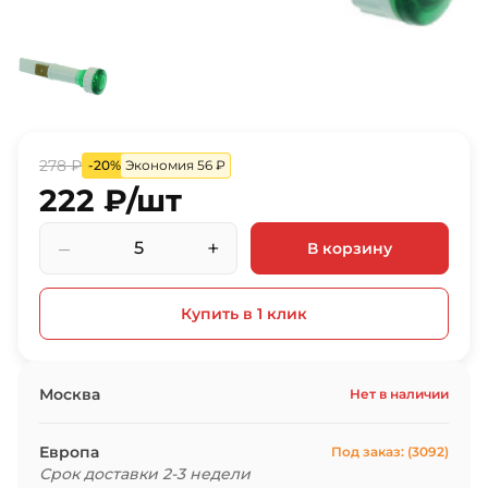
278 ₽
-20%
Экономия 56 ₽
222 ₽/шт
–
+
В корзину
Купить в 1 клик
Москва
Нет в наличии
Европа
Под заказ: (3092)
Срок доставки 2-3 недели