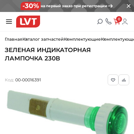
-30%
на первый заказ при регистрации
0
Главная
Каталог запчастей
Комплектующие
Комплектующ
ЗЕЛЕНАЯ ИНДИКАТОРНАЯ
ЛАМПОЧКА 230В
Код:
00-00016391