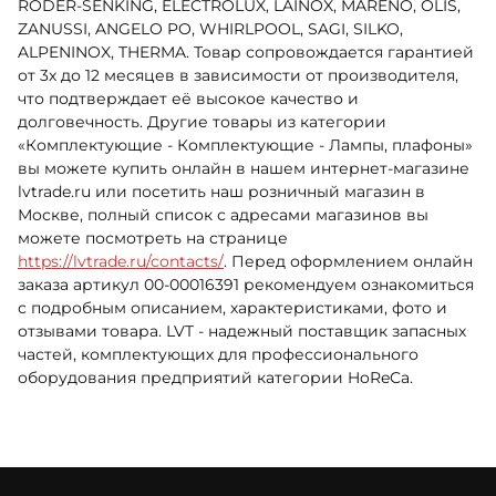
RÖDER-SENKING, ELECTROLUX, LAINOX, MARENO, OLIS,
ZANUSSI, ANGELO PO, WHIRLPOOL, SAGI, SILKO,
ALPENINOX, THERMA. Товар сопровождается гарантией
от 3х до 12 месяцев в зависимости от производителя,
что подтверждает её высокое качество и
долговечность. Другие товары из категории
«Комплектующие - Комплектующие - Лампы, плафоны»
вы можете купить онлайн в нашем интернет-магазине
lvtrade.ru или посетить наш розничный магазин в
Москве, полный список с адресами магазинов вы
можете посмотреть на странице
https://lvtrade.ru/contacts/
. Перед оформлением онлайн
заказа артикул 00-00016391 рекомендуем ознакомиться
с подробным описанием, характеристиками, фото и
отзывами товара. LVT - надежный поставщик запасных
частей, комплектующих для профессионального
оборудования предприятий категории HoReCa.