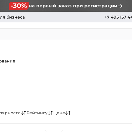
-30%
на первый заказ при регистрации
ля бизнеса
+7 495 157 4
ование
лярности
Рейтингу
Цене