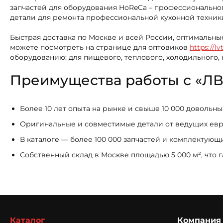
запчастей для оборудования HoReCa – профессиональног
детали для ремонта профессиональной кухонной техник
Быстрая доставка по Москве и всей России, оптимальны
можете посмотреть на странице для оптовиков
https://lv
оборудованию: для пищевого, теплового, холодильного,
Преимущества работы с «ЛВ
Более 10 лет опыта на рынке и свыше 10 000 довольн
Оригинальные и совместимые детали от ведущих ев
В каталоге — более 100 000 запчастей и комплектую
Собственный склад в Москве площадью 5 000 м², что 
Каталог
Компания