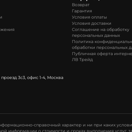
Возврат
Гарантия
и
Условия оплаты
Условия доставки
ожения
Соглашение на обработку
персональных данных
Политика конфиденциальн
обработки персональных д
Публичная оферта интерне
ЛВ Трейд
проезд 3с3, офис 1-4, Москва
формационно-справочный характер и ни при каких услови
ой информации о стоимости и сроках выполнения услуг, т