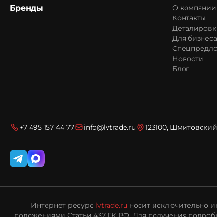
Бренды
О компании
Контакты
Деталировк
Для бизнеса
Спецпредл
Новости
Блог
+7 495 157 44 77
info@lvtrade.ru
123100, Шмитовский 
Интернет ресурс
lvtrade.ru
носит исключительно ин
положениями Статьи 437 ГК РФ. Для получения подробн