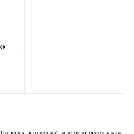
0
ва. Мы предлагаем широкий ассортимент оригинальных