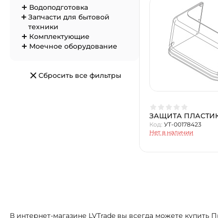
Водоподготовка
Запчасти для бытовой
техники
Комплектующие
Моечное оборудование
Сбросить все фильтры
ЗАЩИТА ПЛАСТИК
Код:
УТ-00178423
Нет в наличии
В интернет-магазине LVTrade вы всегда можете купить