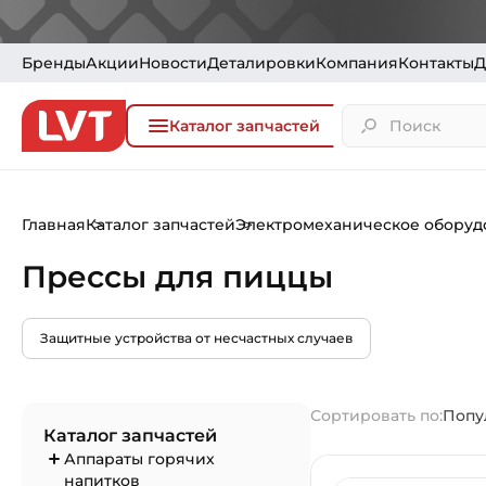
Бренды
Акции
Новости
Деталировки
Компания
Контакты
Д
Каталог запчастей
Главная
Каталог запчастей
Электромеханическое оборуд
Прессы для пиццы
Защитные устройства от несчастных случаев
Сортировать по:
Попу
Каталог запчастей
Аппараты горячих
напитков