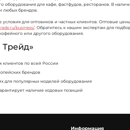
о оборудования для кафе, фастфудов, ресторанов. В налич
и любых брендов.
е условия для оптовиков и частных клиентов. Оптовые цены
trade.ru/business/
. Обратитесь к нашим экспертам для подб
 кофейного или другого оборудования.
 Трейд»
ых клиентов по всей России
ропейских брендов
щих для популярных моделей оборудования
гарантирует наличие ходовых позиций
Информация