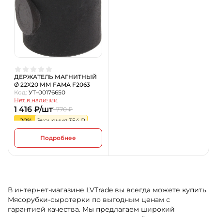
ДЕРЖАТЕЛЬ МАГНИТНЫЙ
Ø 22X20 ММ FAMA F2063
Код:
УТ-00176650
Нет в наличии
1 416 ₽/шт
1 770 ₽
-20%
Экономия 354 ₽
Подробнее
В интернет-магазине LVTrade вы всегда можете купить
Мясорубки-сыротерки по выгодным ценам с
гарантией качества. Мы предлагаем широкий