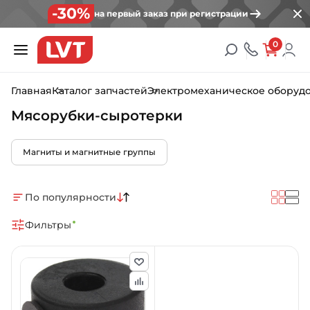
-30%
на первый заказ при регистрации
0
Главная
Каталог запчастей
Электромеханическое оборуд
Мясорубки-сыротерки
Магниты и магнитные группы
По популярности
Фильтры