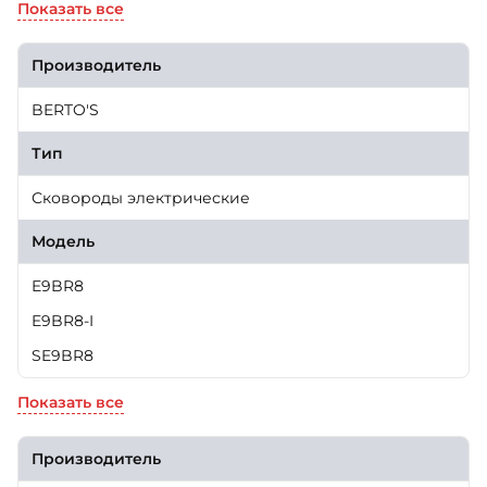
Показать все
Производитель
BERTO'S
Тип
Сковороды электрические
Модель
E9BR8
E9BR8-I
SE9BR8
Показать все
Производитель