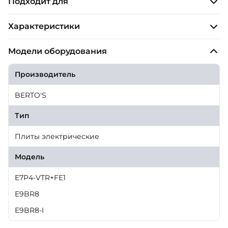
Подходит для
Характеристики
Модели оборудования
Производитель
BERTO'S
Тип
Плиты электрические
Модель
E7P4-VTR+FE1
E9BR8
E9BR8-I