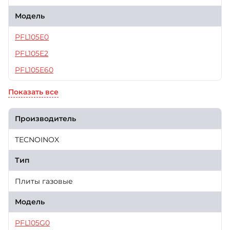
Модель
PFL105E0
PFL105E2
PFL105E60
Показать все
Производитель
TECNOINOX
Тип
Плиты газовые
Модель
PFL105G0