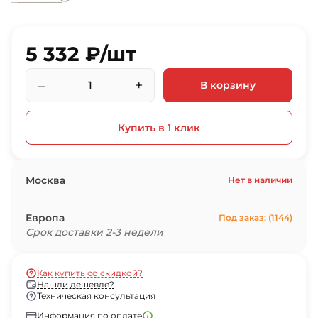
5 332 ₽/шт
–
+
В корзину
Купить в 1 клик
Москва
Нет в наличии
Европа
Под заказ: (1144)
Срок доставки 2-3 недели
Как купить со скидкой?
Нашли дешевле?
Техническая консультация
Информация по оплате