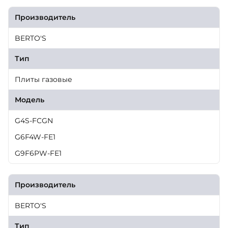
Производитель
BERTO'S
Тип
Плиты газовые
Модель
G4S-FCGN
G6F4W-FE1
G9F6PW-FE1
Производитель
BERTO'S
Тип