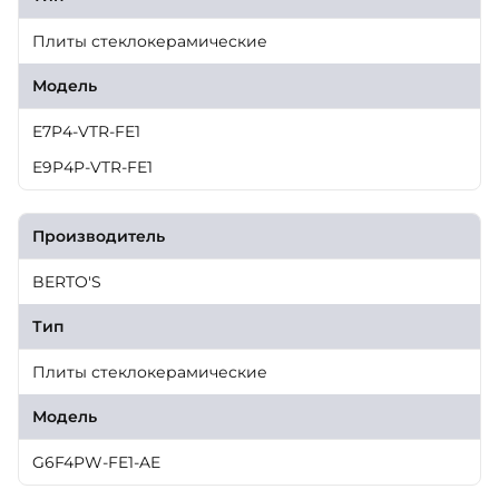
Плиты стеклокерамические
Модель
E7P4-VTR-FE1
E9P4P-VTR-FE1
Производитель
BERTO'S
Тип
Плиты стеклокерамические
Модель
G6F4PW-FE1-AE