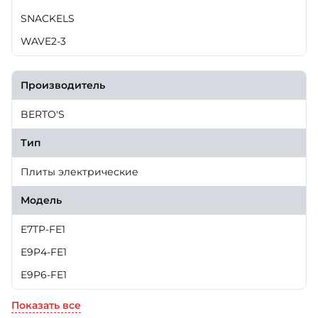
SNACKELS
WAVE2-3
Производитель
BERTO'S
Тип
Плиты электрические
Модель
E7TP-FE1
E9P4-FE1
E9P6-FE1
Показать все