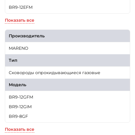
BR9-12EFM
Показать все
Производитель
MARENO
Тип
Сковороды опрокидывающиеся газовые
Модель
BR9-12GFM
BR9-12GIM
BR9-8GF
Показать все