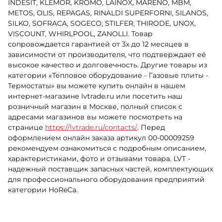
INDESIT, KLEMOR, KROMO, LAINOX, MARENO, MBM,
METOS, OLIS, REPAGAS, RINALDI SUPERFORNI, SILANOS,
SILKO, SOFRACA, SOGECO, STILFER, THIRODE, UNOX,
VISCOUNT, WHIRLPOOL, ZANOLLI. Товар
сопровождается гарантией от 3х до 12 месяцев в
зависимости от производителя, что подтверждает её
высокое качество и долговечность. Другие товары из
категории «Тепловое оборудование - Газовые плиты -
Термостаты» вы можете купить онлайн в нашем
интернет-магазине lvtrade.ru или посетить наш
розничный магазин в Москве, полный список с
адресами магазинов вы можете посмотреть на
странице
https://lvtrade.ru/contacts/
. Перед
оформлением онлайн заказа артикул 00-00009259
рекомендуем ознакомиться с подробным описанием,
характеристиками, фото и отзывами товара. LVT -
надежный поставщик запасных частей, комплектующих
для профессионального оборудования предприятий
категории HoReCa.