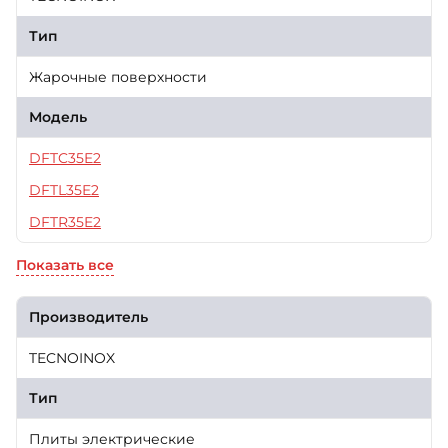
Тип
Жарочные поверхности
Модель
DFTC35E2
DFTL35E2
DFTR35E2
Показать все
Производитель
TECNOINOX
Тип
Плиты электрические