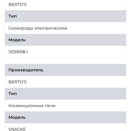
BERTO'S
Тип
Сковороды электрические
Модель
SE9BR8-I
Производитель
BERTO'S
Тип
Конвекционные печи
Модель
SNACKE