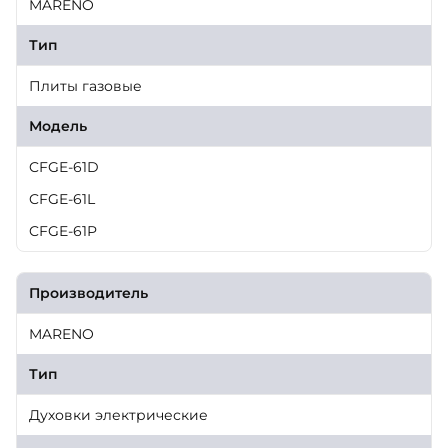
MARENO
Тип
Плиты газовые
Модель
CFGE-61D
CFGE-61L
CFGE-61P
Производитель
MARENO
Тип
Духовки электрические