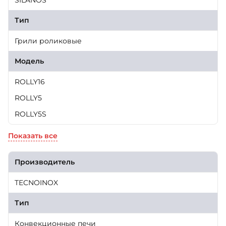
SILANOS
Тип
Грили роликовые
Модель
ROLLY16
ROLLY5
ROLLY5S
Показать все
Производитель
TECNOINOX
Тип
Конвекционные печи