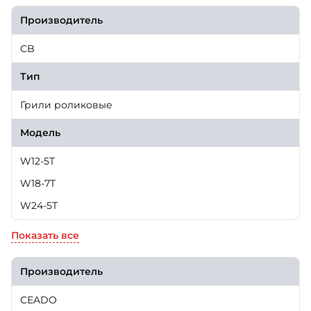
Производитель
CB
Тип
Грили роликовые
Модель
W12-5T
W18-7T
W24-5T
Показать все
Производитель
CEADO