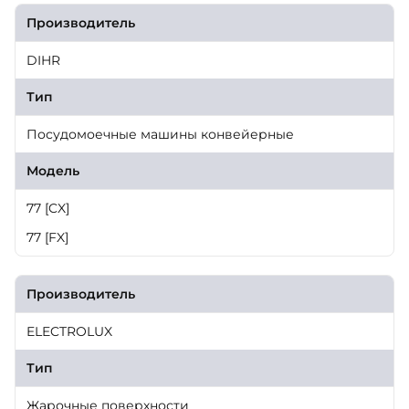
Производитель
DIHR
Тип
Посудомоечные машины конвейерные
Модель
77 [CX]
77 [FX]
Производитель
ELECTROLUX
Тип
Жарочные поверхности