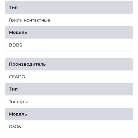
Тип
Грили контактные
Модель
BDBS
Производитель
CEADO
Тип
Тостеры
Модель
G3G6