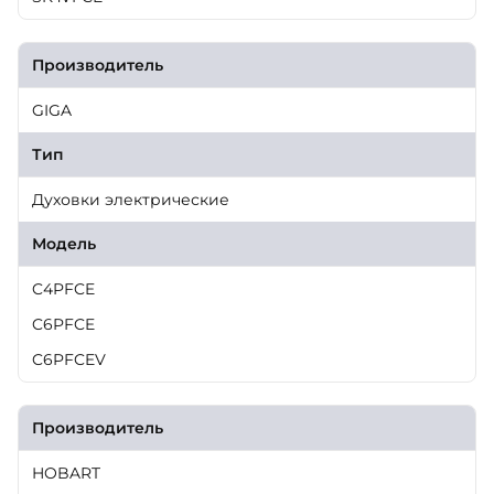
Производитель
GIGA
Тип
Духовки электрические
Модель
C4PFCE
C6PFCE
C6PFCEV
Производитель
HOBART