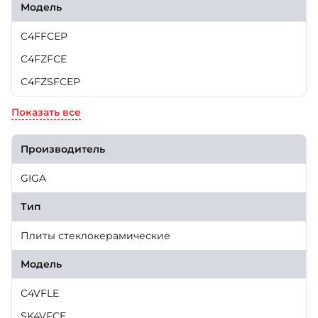
Модель
C4FFCEP
C4FZFCE
C4FZSFCEP
Показать все
Производитель
GIGA
Тип
Плиты стеклокерамические
Модель
C4VFLE
SK4VFCE