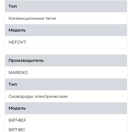
Тип
Конвекционные печи
Модель
HEFOV7
Производитель
MARENO
Тип
Сковороды электрические
Модель
BR7-8EF
BR7-8EI