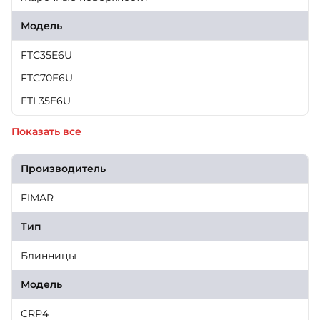
Модель
FTC35E6U
FTC70E6U
FTL35E6U
Показать все
Производитель
FIMAR
Тип
Блинницы
Модель
CRP4