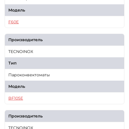
Модель
F60E
Производитель
TECNOINOX
Тип
Пароконвектоматы
Модель
BF105E
Производитель
TECNOINOX