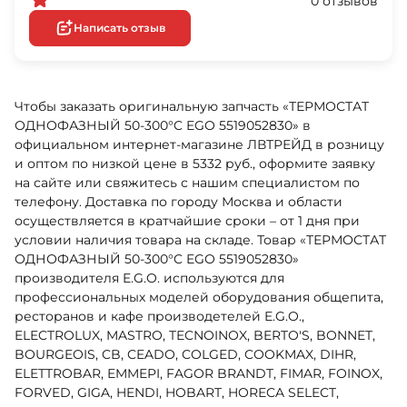
0 отзывов
Написать отзыв
Чтобы заказать оригинальную запчасть «ТЕРМОСТАТ
ОДНОФАЗНЫЙ 50-300°C EGO 5519052830» в
официальном интернет-магазине ЛВТРЕЙД в розницу
и оптом по низкой цене в 5332 руб., оформите заявку
на сайте или свяжитесь с нашим специалистом по
телефону. Доставка по городу Москва и области
осуществляется в кратчайшие сроки – от 1 дня при
условии наличия товара на складе. Товар «ТЕРМОСТАТ
ОДНОФАЗНЫЙ 50-300°C EGO 5519052830»
производителя E.G.O. используются для
профессиональных моделей оборудования общепита,
ресторанов и кафе производетелей E.G.O.,
ELECTROLUX, MASTRO, TECNOINOX, BERTO'S, BONNET,
BOURGEOIS, CB, CEADO, COLGED, COOKMAX, DIHR,
ELETTROBAR, EMMEPI, FAGOR BRANDT, FIMAR, FOINOX,
FORVED, GIGA, HENDI, HOBART, HORECA SELECT,