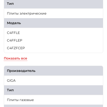
Тип
Плиты электрические
Модель
C4FFLE
C4FFLEP
C4FZFCEP
Показать все
Производитель
GIGA
Тип
Плиты газовые