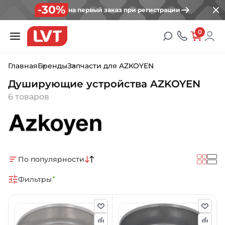
-30%
на первый заказ при регистрации
0
Главная
Бренды
Запчасти для AZKOYEN
Душирующие устройства AZKOYEN
6 товаров
По популярности
Фильтры