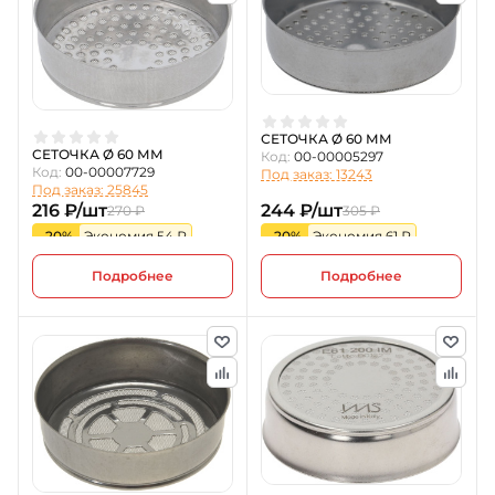
СЕТОЧКА Ø 60 ММ
СЕТОЧКА Ø 60 ММ
Код:
00-00005297
Код:
00-00007729
Под заказ: 13243
Под заказ: 25845
216 ₽/шт
244 ₽/шт
270 ₽
305 ₽
-20%
Экономия 54 ₽
-20%
Экономия 61 ₽
Подробнее
Подробнее