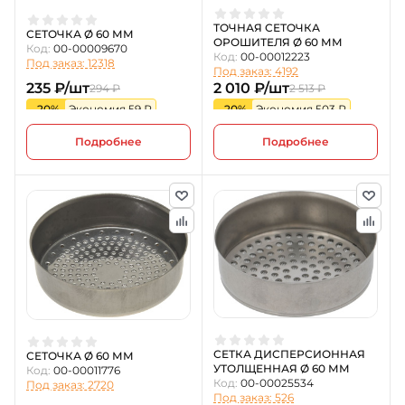
ТОЧНАЯ СЕТОЧКА
СЕТОЧКА Ø 60 ММ
ОРОШИТЕЛЯ Ø 60 ММ
Код:
00-00009670
Код:
00-00012223
Под заказ: 12318
Под заказ: 4192
235 ₽/шт
2 010 ₽/шт
294 ₽
2 513 ₽
-20%
Экономия 59 ₽
-20%
Экономия 503 ₽
Подробнее
Подробнее
СЕТКА ДИСПЕРСИОННАЯ
СЕТОЧКА Ø 60 ММ
УТОЛЩЕННАЯ Ø 60 ММ
Код:
00-00011776
Код:
00-00025534
Под заказ: 2720
Под заказ: 526