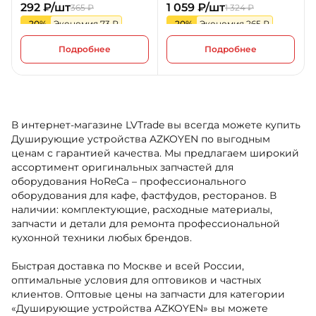
292 ₽/шт
1 059 ₽/шт
365 ₽
1 324 ₽
-20%
Экономия 73 ₽
-20%
Экономия 265 ₽
Подробнее
Подробнее
В интернет-магазине LVTrade вы всегда можете купить
Душирующие устройства AZKOYEN по выгодным
ценам с гарантией качества. Мы предлагаем широкий
ассортимент оригинальных запчастей для
оборудования HoReCa – профессионального
оборудования для кафе, фастфудов, ресторанов. В
наличии: комплектующие, расходные материалы,
запчасти и детали для ремонта профессиональной
кухонной техники любых брендов.
Быстрая доставка по Москве и всей России,
оптимальные условия для оптовиков и частных
клиентов. Оптовые цены на запчасти для категории
«Душирующие устройства AZKOYEN» вы можете