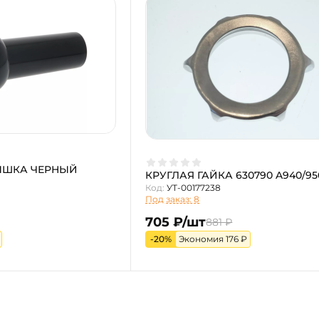
ЫШКА ЧЕРНЫЙ
КРУГЛАЯ ГАЙКА 630790 A940/95
Код:
УТ-00177238
Под заказ: 8
705 ₽/шт
881 ₽
-20%
Экономия 176 ₽