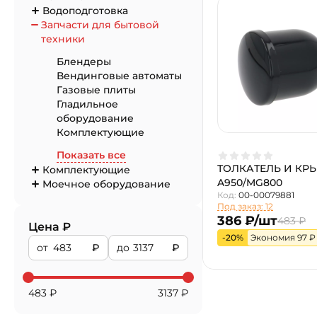
Водоподготовка
Запчасти для бытовой
техники
Блендеры
Вендинговые автоматы
Газовые плиты
Гладильное
оборудование
Комплектующие
Показать все
ТОЛКАТЕЛЬ И КР
Комплектующие
A950/MG800
Моечное оборудование
Код:
00-00079881
Под заказ: 12
386 ₽/шт
483 ₽
Цена ₽
-20%
Экономия 97 ₽
от
₽
до
₽
483
₽
3137
₽