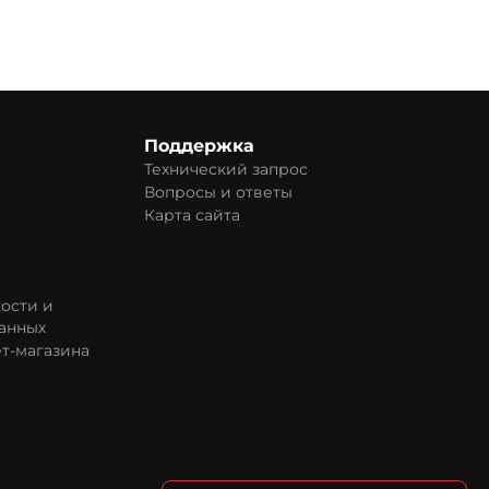
Поддержка
Технический запрос
Вопросы и ответы
Карта сайта
ости и
анных
т-магазина