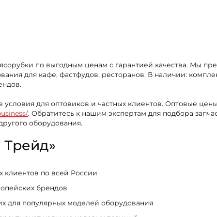
Мясорубки по выгодным ценам с гарантией качества. Мы п
ания для кафе, фастфудов, ресторанов. В наличии: компле
ендов.
е условия для оптовиков и частных клиентов. Оптовые цен
business/
. Обратитесь к нашим экспертам для подбора зап
 другого оборудования.
 Трейд»
ых клиентов по всей России
ропейских брендов
щих для популярных моделей оборудования