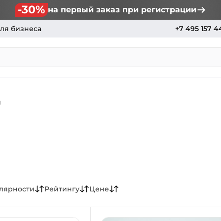
-30%
на первый заказ при регистрации
ля бизнеса
+7 495 157 4
и
лярности
Рейтингу
Цене