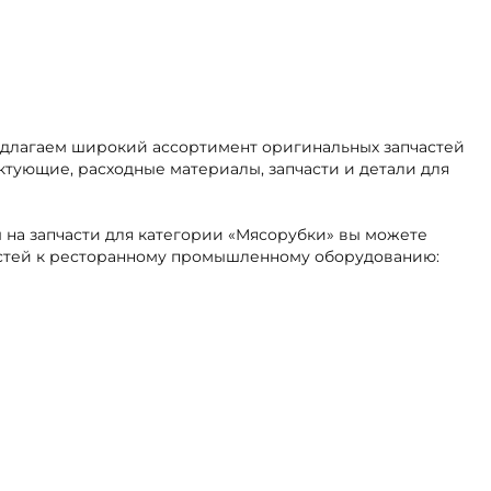
редлагаем широкий ассортимент оригинальных запчастей
ктующие, расходные материалы, запчасти и детали для
ы на запчасти для категории «Мясорубки» вы можете
частей к ресторанному промышленному оборудованию: