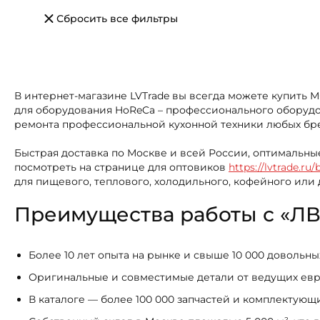
Сбросить все фильтры
В интернет-магазине LVTrade вы всегда можете купить 
для оборудования HoReCa – профессионального оборудов
ремонта профессиональной кухонной техники любых бр
Быстрая доставка по Москве и всей России, оптимальны
посмотреть на странице для оптовиков
https://lvtrade.ru/
для пищевого, теплового, холодильного, кофейного или
Преимущества работы с «ЛВ
Более 10 лет опыта на рынке и свыше 10 000 довольн
Оригинальные и совместимые детали от ведущих ев
В каталоге — более 100 000 запчастей и комплектую