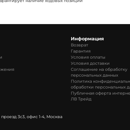
гарантирует наличие ходовых позиций
Информация
Возврат
Гарантия
и
Условия оплаты
Условия доставки
ожения
Соглашение на обработку
персональных данных
Политика конфиденциальн
обработки персональных д
Публичная оферта интерне
ЛВ Трейд
проезд 3с3, офис 1-4, Москва