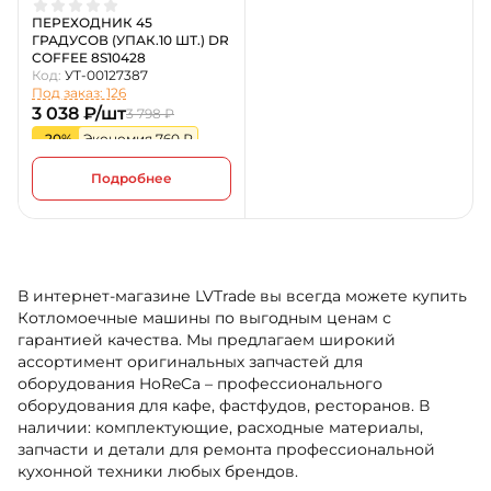
ПЕРЕХОДНИК 45
ГРАДУСОВ (УПАК.10 ШТ.) DR
COFFEE 8S10428
Код:
УТ-00127387
Под заказ: 126
3 038 ₽/шт
3 798 ₽
-20%
Экономия 760 ₽
Подробнее
В интернет-магазине LVTrade вы всегда можете купить
Котломоечные машины по выгодным ценам с
гарантией качества. Мы предлагаем широкий
ассортимент оригинальных запчастей для
оборудования HoReCa – профессионального
оборудования для кафе, фастфудов, ресторанов. В
наличии: комплектующие, расходные материалы,
запчасти и детали для ремонта профессиональной
кухонной техники любых брендов.