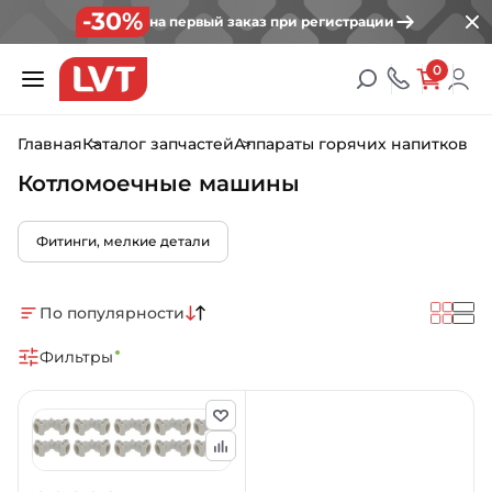
-30%
на первый заказ при регистрации
0
Главная
Каталог запчастей
Аппараты горячих напитков
Котломоечные машины
Фитинги, мелкие детали
По популярности
Фильтры