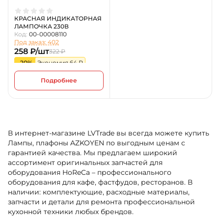
КРАСНАЯ ИНДИКАТОРНАЯ
ЛАМПОЧКА 230В
Код:
00-00008110
Под заказ: 402
258 ₽/шт
322 ₽
-20%
Экономия 64 ₽
Подробнее
В интернет-магазине LVTrade вы всегда можете купить
Лампы, плафоны AZKOYEN по выгодным ценам с
гарантией качества. Мы предлагаем широкий
ассортимент оригинальных запчастей для
оборудования HoReCa – профессионального
оборудования для кафе, фастфудов, ресторанов. В
наличии: комплектующие, расходные материалы,
запчасти и детали для ремонта профессиональной
кухонной техники любых брендов.