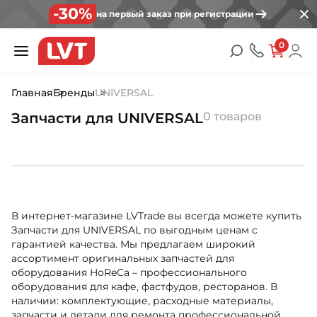
-30%
на первый заказ при регистрации
0
Главная
Бренды
UNIVERSAL
Запчасти для UNIVERSAL
0 товаров
В интернет-магазине LVTrade вы всегда можете купить
Запчасти для UNIVERSAL по выгодным ценам с
гарантией качества. Мы предлагаем широкий
ассортимент оригинальных запчастей для
оборудования HoReCa – профессионального
оборудования для кафе, фастфудов, ресторанов. В
наличии: комплектующие, расходные материалы,
запчасти и детали для ремонта профессиональной