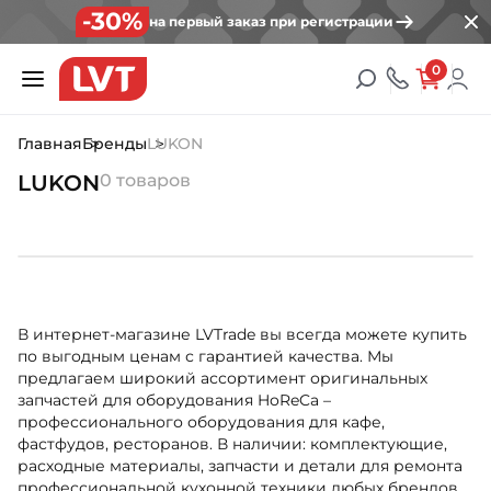
-30%
на первый заказ при регистрации
0
Главная
Бренды
LUKON
LUKON
0 товаров
В интернет-магазине LVTrade вы всегда можете купить
по выгодным ценам с гарантией качества. Мы
предлагаем широкий ассортимент оригинальных
запчастей для оборудования HoReCa –
профессионального оборудования для кафе,
фастфудов, ресторанов. В наличии: комплектующие,
расходные материалы, запчасти и детали для ремонта
профессиональной кухонной техники любых брендов.