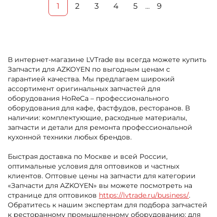
1
2
3
4
5
9
…
В интернет-магазине LVTrade вы всегда можете купить
Запчасти для AZKOYEN по выгодным ценам с
гарантией качества. Мы предлагаем широкий
ассортимент оригинальных запчастей для
оборудования HoReCa – профессионального
оборудования для кафе, фастфудов, ресторанов. В
наличии: комплектующие, расходные материалы,
запчасти и детали для ремонта профессиональной
кухонной техники любых брендов.
Быстрая доставка по Москве и всей России,
оптимальные условия для оптовиков и частных
клиентов. Оптовые цены на запчасти для категории
«Запчасти для AZKOYEN» вы можете посмотреть на
странице для оптовиков
https://lvtrade.ru/business/
.
Обратитесь к нашим экспертам для подбора запчастей
к ресторанному промышленному оборудованию: для