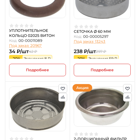
УПЛОТНИТЕЛЬНОЕ
СЕТОЧКА Ø 60 ММ
КОЛЬЦО 02025 ВИТОН
Код:
00-00005297
Код:
00-00011089
Под заказ: 13243
Под заказ: 20967
34 ₽/шт
238 ₽/шт
42 ₽
297 ₽
-20%
Экономия 8 ₽
-20%
Экономия 59 ₽
Подробнее
Подробнее
Акция
2-ПОРЦИОННЫЙ ФИЛЬТР