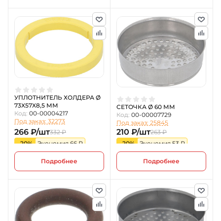
УПЛОТНИТЕЛЬ ХОЛДЕРА Ø
73X57X8,5 ММ
СЕТОЧКА Ø 60 ММ
Код:
00-00004217
Код:
00-00007729
Под заказ: 32273
Под заказ: 25845
266 ₽/шт
210 ₽/шт
332 ₽
263 ₽
-20%
Экономия 66 ₽
-20%
Экономия 53 ₽
Подробнее
Подробнее