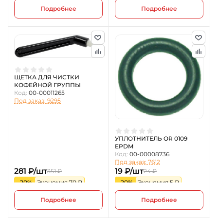
Подробнее
Подробнее
ЩЕТКА ДЛЯ ЧИСТКИ
КОФЕЙНОЙ ГРУППЫ
Код:
00-00011265
Под заказ: 9295
УПЛОТНИТЕЛЬ OR 0109
EPDM
Код:
00-00008736
Под заказ: 7612
281 ₽/шт
19 ₽/шт
351 ₽
24 ₽
-20%
Экономия 70 ₽
-20%
Экономия 5 ₽
Подробнее
Подробнее