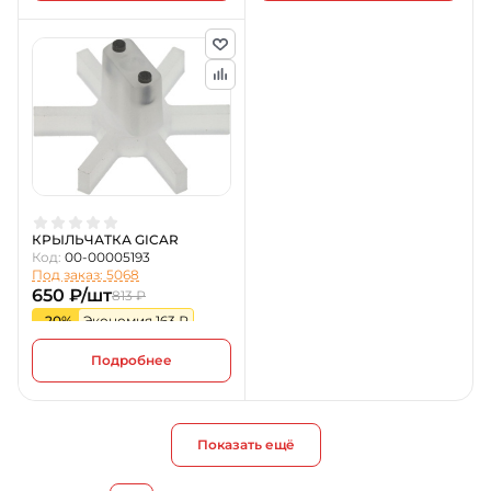
КРЫЛЬЧАТКА GICAR
Код:
00-00005193
Под заказ: 5068
650 ₽/шт
813 ₽
-20%
Экономия 163 ₽
Подробнее
Показать ещё