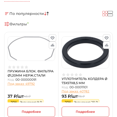
По популярности
Фильтры
ПРУЖИНА БЛОК. ФИЛЬТРА
Ø1,20ММ НЕРЖ.СТАЛИ
УПЛОТНИТЕЛЬ ХОЛДЕРА Ø
Код:
00-00000091
73X57X8,5 ММ
Под заказ: 49792
Код:
00-00011101
Под заказ: 40782
37 ₽/шт
93 ₽/шт
46 ₽
116 ₽
-20%
Экономия 9 ₽
-20%
Экономия 23 ₽
Подробнее
Подробнее