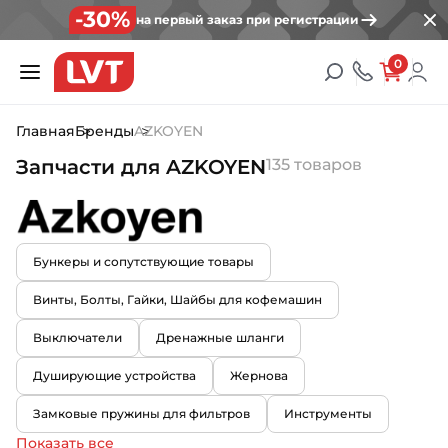
-30%
на первый заказ при регистрации
0
Главная
Бренды
AZKOYEN
Запчасти для AZKOYEN
135 товаров
Бункеры и сопутствующие товары
Винты, Болты, Гайки, Шайбы для кофемашин
Выключатели
Дренажные шланги
Душирующие устройства
Жернова
Замковые пружины для фильтров
Инструменты
Показать все