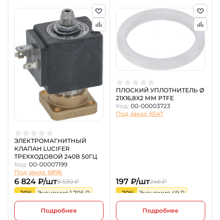
ПЛОСКИЙ УПЛОТНИТЕЛЬ Ø
21X16,8X2 ММ PTFE
Код:
00-00003723
Под заказ: 6547
ЭЛЕКТРОМАГНИТНЫЙ
КЛАПАН LUCIFER
ТРЕХХОДОВОЙ 240В 50ГЦ
Код:
00-00007199
Под заказ: 6896
6 824 ₽/шт
197 ₽/шт
8 530 ₽
246 ₽
-20%
Экономия 1 706 ₽
-20%
Экономия 49 ₽
Подробнее
Подробнее