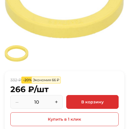
332 ₽
-20%
Экономия 66 ₽
266 ₽/шт
–
+
В корзину
Купить в 1 клик