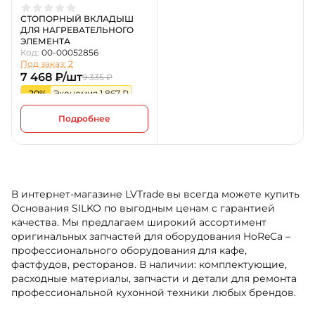
СТОПОРНЫЙ ВКЛАДЫШ
ДЛЯ НАГРЕВАТЕЛЬНОГО
ЭЛЕМЕНТА
Код:
00-00052856
Под заказ: 2
7 468 ₽/шт
9 335 ₽
-20%
Экономия 1 867 ₽
Подробнее
В интернет-магазине LVTrade вы всегда можете купить
Основания SILKO по выгодным ценам с гарантией
качества. Мы предлагаем широкий ассортимент
оригинальных запчастей для оборудования HoReCa –
профессионального оборудования для кафе,
фастфудов, ресторанов. В наличии: комплектующие,
расходные материалы, запчасти и детали для ремонта
профессиональной кухонной техники любых брендов.