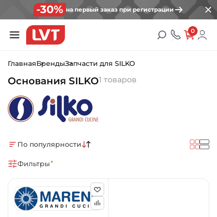
-30%
на первый заказ при регистрации
0
Главная
Бренды
Запчасти для SILKO
Основания SILKO
1 товаров
По популярности
Фильтры