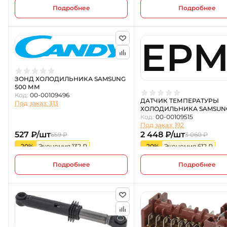
Подробнее
Подробнее
EPM
ЗОНД ХОЛОДИЛЬНИКА SAMSUNG
500 ММ
Код:
00-00109496
ДАТЧИК ТЕМПЕРАТУРЫ
Под заказ: 313
ХОЛОДИЛЬНИКА SAMSUN
Код:
00-00109515
Под заказ: 192
527 ₽/шт
2 448 ₽/шт
659 ₽
3 060 ₽
-20%
Экономия 132 ₽
-20%
Экономия 612 ₽
Подробнее
Подробнее