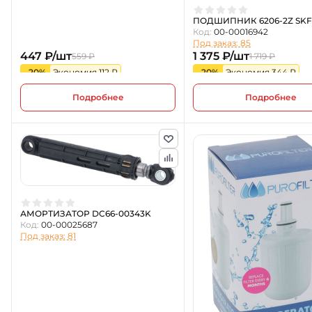
ПОДШИПНИК 6206-2Z SKF
Код:
00-00016942
Под заказ: 85
447 ₽/шт
1 375 ₽/шт
559 ₽
1 719 ₽
-20%
Экономия 112 ₽
-20%
Экономия 344 ₽
Подробнее
Подробнее
АМОРТИЗАТОР DC66-00343K
Код:
00-00025687
Под заказ: 81