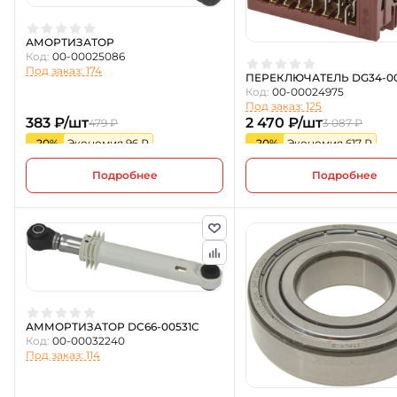
АМОРТИЗАТОР
Код:
00-00025086
Под заказ: 174
ПЕРЕКЛЮЧАТЕЛЬ DG34-0
Код:
00-00024975
Под заказ: 125
383 ₽/шт
2 470 ₽/шт
479 ₽
3 087 ₽
-20%
Экономия 96 ₽
-20%
Экономия 617 ₽
Подробнее
Подробнее
АММОРТИЗАТОР DC66-00531C
Код:
00-00032240
Под заказ: 114