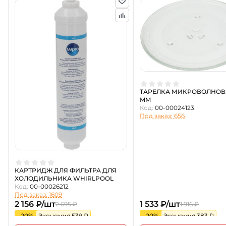
ТАРЕЛКА МИКРОВОЛНОВ.
MM
Код:
00-00024123
Под заказ: 656
КАРТРИДЖ ДЛЯ ФИЛЬТРА ДЛЯ
ХОЛОДИЛЬНИКА WHIRLPOOL
Код:
00-00026212
Под заказ: 1609
2 156 ₽/шт
1 533 ₽/шт
2 695 ₽
1 916 ₽
-20%
Экономия 539 ₽
-20%
Экономия 383 ₽