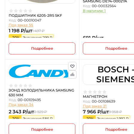
SAMSUNG DE74-00027A
Код:
00-00032564
В наличии: 1
ПОДШИПНИК 6205-2RS SKF
Код:
00-00010047
Под заказ: 55
1 198 ₽/шт
1 497 ₽
691 ₽/шт
-20%
Экономия 299 ₽
Подробнее
Подробнее
BOSCH 
SIEMEN
ЗОНД ХОЛОДИЛЬНИКА SAMSUNG
630 ММ
МАГНЕТРОН
Код:
00-00109495
Код:
00-00108639
Под заказ: 34
Под заказ: 21
2 343 ₽/шт
7 966 ₽/шт
2 929 ₽
9 958 ₽
-20%
Экономия 586 ₽
-20%
Экономия 1 992 ₽
Подробнее
Подробнее