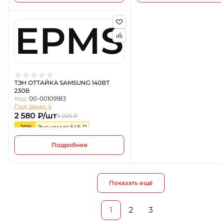
EPMS
ТЭН ОТТАЙКА SAMSUNG 140ВТ
230В
Код:
00-00109183
Под заказ: 4
2 580 ₽/шт
3 225 ₽
-20%
Экономия 645 ₽
Подробнее
Показать ещё
1
2
3