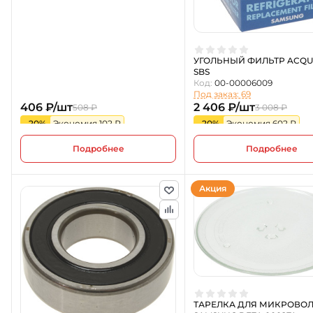
УГОЛЬНЫЙ ФИЛЬТР ACQU
SBS
Код:
00-00006009
Под заказ: 69
406 ₽/шт
2 406 ₽/шт
508 ₽
3 008 ₽
-20%
Экономия 102 ₽
-20%
Экономия 602 ₽
Подробнее
Подробнее
Акция
ТАРЕЛКА ДЛЯ МИКРОВОЛ