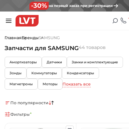
-30%
на первый заказ при регистрации
Главная
Бренды
SAMSUNG
Запчасти для SAMSUNG
44 товаров
Амортизаторы
Датчики
Замки и комплектующие
Зонды
Коммутаторы
Конденсаторы
Показать все
Магнетроны
Моторы
По популярности
Фильтры