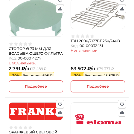
ТЭН 2000/2177ВТ 230/240В
Код:
00-00032431
СТОПОР Ø 73 ММ ДЛЯ
Нет в наличии
ВСАСЫВАЮЩЕГО ФИЛЬТРА
Код:
00-00014274
Нет в наличии
2 791 ₽/шт
63 502 ₽/шт
3 489 ₽
79 377 ₽
-20%
Экономия 698 ₽
-20%
Экономия 15 875 ₽
Подробнее
Подробнее
ОРАНЖЕВЫЙ СВЕТОВОЙ