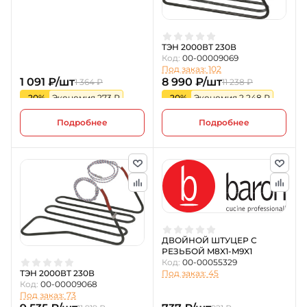
ТЭН 2000ВТ 230В
Код:
00-00009069
Под заказ: 102
1 091 ₽/шт
8 990 ₽/шт
1 364 ₽
11 238 ₽
-20%
Экономия 273 ₽
-20%
Экономия 2 248 ₽
Подробнее
Подробнее
ДВОЙНОЙ ШТУЦЕР С
РЕЗЬБОЙ M8X1-M9X1
Код:
00-00055329
Под заказ: 45
ТЭН 2000ВТ 230В
Код:
00-00009068
Под заказ: 73