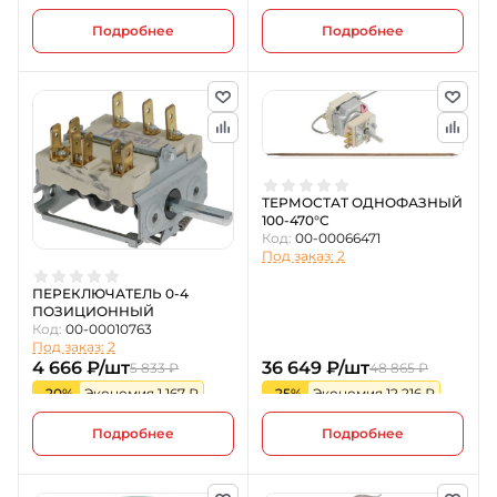
Подробнее
Подробнее
ТЕРМОСТАТ ОДНОФАЗНЫЙ
100-470°C
Код:
00-00066471
Под заказ: 2
ПЕРЕКЛЮЧАТЕЛЬ 0-4
ПОЗИЦИОННЫЙ
Код:
00-00010763
Под заказ: 2
4 666 ₽/шт
36 649 ₽/шт
5 833 ₽
48 865 ₽
-20%
Экономия 1 167 ₽
-25%
Экономия 12 216 ₽
Подробнее
Подробнее