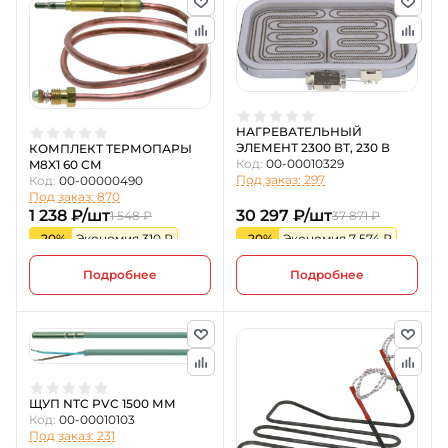
НАГРЕВАТЕЛЬНЫЙ
ЭЛЕМЕНТ 2300 ВТ, 230 В
КОМПЛЕКТ ТЕРМОПАРЫ
Код:
00-00010329
M8X1 60 СМ
Под заказ: 297
Код:
00-00000490
Под заказ: 870
1 238 ₽/шт
30 297 ₽/шт
1 548 ₽
37 871 ₽
-20%
Экономия 310 ₽
-20%
Экономия 7 574 ₽
Подробнее
Подробнее
ЩУП NTC PVC 1500 ММ
Код:
00-00010103
Под заказ: 231