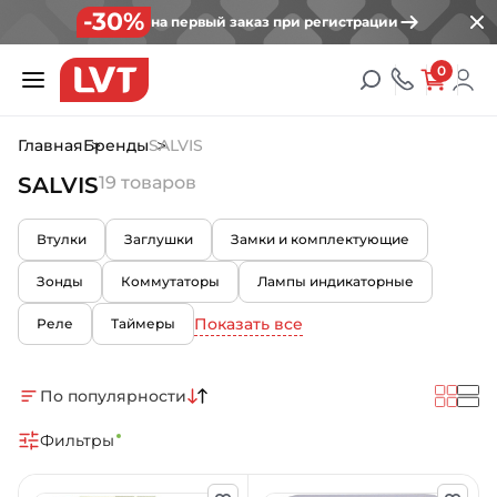
-30%
на первый заказ при регистрации
0
Главная
Бренды
SALVIS
SALVIS
19 товаров
Втулки
Заглушки
Замки и комплектующие
Зонды
Коммутаторы
Лампы индикаторные
Показать все
Реле
Таймеры
По популярности
Фильтры