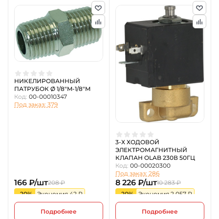
НИКЕЛИРОВАННЫЙ
ПАТРУБОК Ø 1/8"M-1/8"M
Код:
00-00010347
Под заказ: 379
3-Х ХОДОВОЙ
ЭЛЕКТРОМАГНИТНЫЙ
КЛАПАН OLAB 230В 50ГЦ
Код:
00-00020300
Под заказ: 286
166 ₽/шт
8 226 ₽/шт
208 ₽
10 283 ₽
-20%
Экономия 42 ₽
-20%
Экономия 2 057 ₽
Подробнее
Подробнее