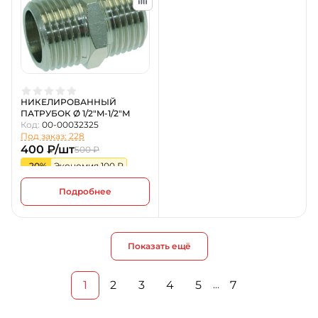
НИКЕЛИРОВАННЫЙ
ПАТРУБОК Ø 1/2"M-1/2"M
Код:
00-00032325
Под заказ: 228
400 ₽/шт
500 ₽
-20%
Экономия 100 ₽
Подробнее
Показать ещё
1
2
3
4
5
7
…