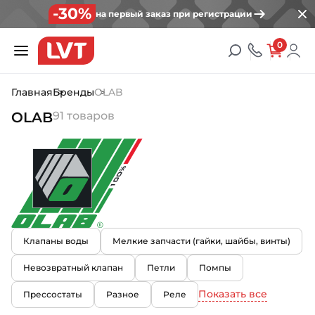
-30%
на первый заказ при регистрации
0
Главная
Бренды
OLAB
OLAB
91 товаров
Клапаны воды
Мелкие запчасти (гайки, шайбы, винты)
Невозвратный клапан
Петли
Помпы
Показать все
Прессостаты
Разное
Реле