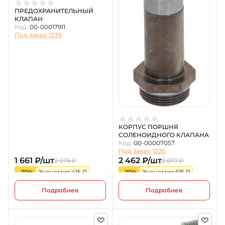
ПРЕДОХРАНИТЕЛЬНЫЙ
КЛАПАН
Код:
00-00017911
Под заказ: 1339
КОРПУС ПОРШНЯ
СОЛЕНОИДНОГО КЛАПАНА
Код:
00-00007057
Под заказ: 1225
1 661 ₽/шт
2 462 ₽/шт
2 076 ₽
3 077 ₽
-20%
Экономия 415 ₽
-20%
Экономия 615 ₽
Подробнее
Подробнее