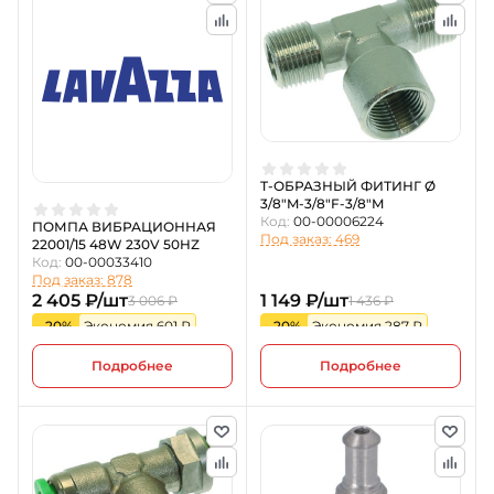
Т-ОБРАЗНЫЙ ФИТИНГ Ø
3/8"M-3/8"F-3/8"M
Код:
00-00006224
ПОМПА ВИБРАЦИОННАЯ
Под заказ: 469
22001/15 48W 230V 50HZ
Код:
00-00033410
Под заказ: 878
2 405 ₽/шт
1 149 ₽/шт
3 006 ₽
1 436 ₽
-20%
Экономия 601 ₽
-20%
Экономия 287 ₽
Подробнее
Подробнее