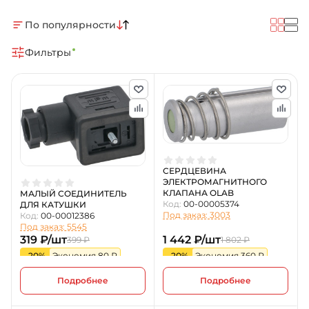
По популярности
Фильтры
СЕРДЦЕВИНА
ЭЛЕКТРОМАГНИТНОГО
КЛАПАНА OLAB
МАЛЫЙ СОЕДИНИТЕЛЬ
Код:
00-00005374
ДЛЯ КАТУШКИ
Под заказ: 3003
Код:
00-00012386
Под заказ: 5545
319 ₽/шт
1 442 ₽/шт
399 ₽
1 802 ₽
-20%
Экономия 80 ₽
-20%
Экономия 360 ₽
Подробнее
Подробнее