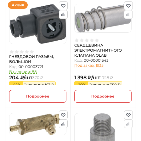
Акция
СЕРДЦЕВИНА
ЭЛЕКТРОМАГНИТНОГО
КЛАПАНА OLAB
ГНЕЗДОВОЙ РАЗЪЕМ,
Код:
00-00001543
БОЛЬШОЙ
Под заказ: 1935
Код:
00-00003721
В наличии: 88
204 ₽/шт
1 398 ₽/шт
370 ₽
1 748 ₽
-45%
Экономия 167 ₽
-20%
Экономия 350 ₽
Подробнее
Подробнее