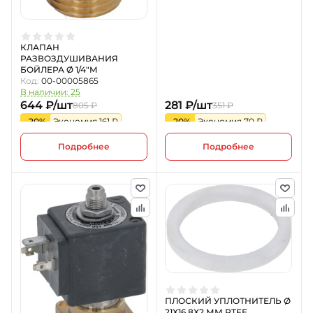
КЛАПАН
РАЗВОЗДУШИВАНИЯ
БОЙЛЕРА Ø 1/4"M
Код:
00-00005865
В наличии: 25
644 ₽/шт
281 ₽/шт
805 ₽
351 ₽
-20%
Экономия 161 ₽
-20%
Экономия 70 ₽
Подробнее
Подробнее
ПЛОСКИЙ УПЛОТНИТЕЛЬ Ø
21X16,8X2 ММ PTFE