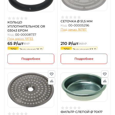
СЕТОЧКА Ø 51,5 ММ
КОЛЬЦО
Код:
00-00005296
УПЛОТНИТЕЛЬНОЕ OR
Под заказ: 16787
03043 EPDM
Код:
00-00008737
Под заказ: 19733
65 ₽/шт
210 ₽/шт
81 ₽
263 ₽
-20%
Экономия 16 ₽
-20%
Экономия 53 ₽
Подробнее
Подробнее
ФИЛЬТР СЛЕПОЙ Ø 70X17