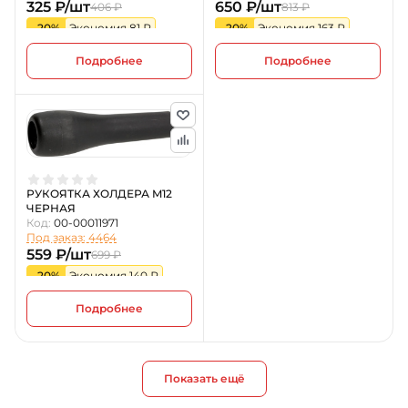
325 ₽/шт
650 ₽/шт
406 ₽
813 ₽
-20%
Экономия 81 ₽
-20%
Экономия 163 ₽
Подробнее
Подробнее
РУКОЯТКА ХОЛДЕРА M12
ЧЕРНАЯ
Код:
00-00011971
Под заказ: 4464
559 ₽/шт
699 ₽
-20%
Экономия 140 ₽
Подробнее
Показать ещё