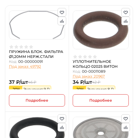
ПРУЖИНА БЛОК. ФИЛЬТРА
Ø1,20ММ НЕРЖ.СТАЛИ
УПЛОТНИТЕЛЬНОЕ
Код:
00-00000091
КОЛЬЦО 02025 ВИТОН
Под заказ: 49792
Код:
00-00011089
Под заказ: 20967
37 ₽/шт
34 ₽/шт
46 ₽
42 ₽
-20%
Экономия 9 ₽
-20%
Экономия 8 ₽
Подробнее
Подробнее