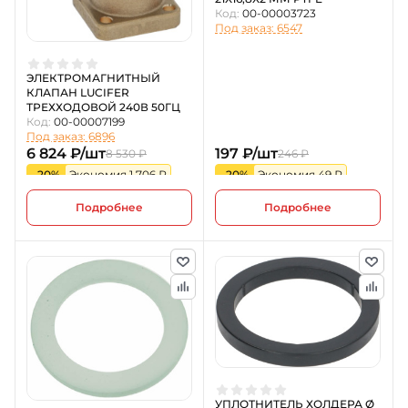
Код:
00-00003723
Под заказ: 6547
ЭЛЕКТРОМАГНИТНЫЙ
КЛАПАН LUCIFER
ТРЕХХОДОВОЙ 240В 50ГЦ
Код:
00-00007199
Под заказ: 6896
6 824 ₽/шт
197 ₽/шт
8 530 ₽
246 ₽
-20%
Экономия 1 706 ₽
-20%
Экономия 49 ₽
Подробнее
Подробнее
УПЛОТНИТЕЛЬ ХОЛДЕРА Ø