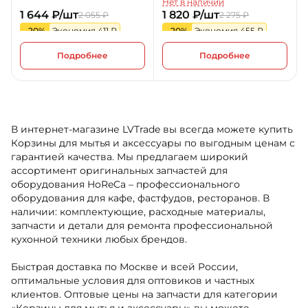
Нет в наличии
1 644 ₽/шт
1 820 ₽/шт
2 055 ₽
2 275 ₽
-20%
Экономия 411 ₽
-20%
Экономия 455 ₽
Подробнее
Подробнее
В интернет-магазине LVTrade вы всегда можете купить
Корзины для мытья и аксессуары по выгодным ценам с
гарантией качества. Мы предлагаем широкий
ассортимент оригинальных запчастей для
оборудования HoReCa – профессионального
оборудования для кафе, фастфудов, ресторанов. В
наличии: комплектующие, расходные материалы,
запчасти и детали для ремонта профессиональной
кухонной техники любых брендов.
Быстрая доставка по Москве и всей России,
оптимальные условия для оптовиков и частных
клиентов. Оптовые цены на запчасти для категории