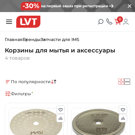
-30%
на первый заказ при регистрации
0
Главная
Бренды
Запчасти для IMS
Корзины для мытья и аксессуары
4 товаров
По популярности
Фильтры