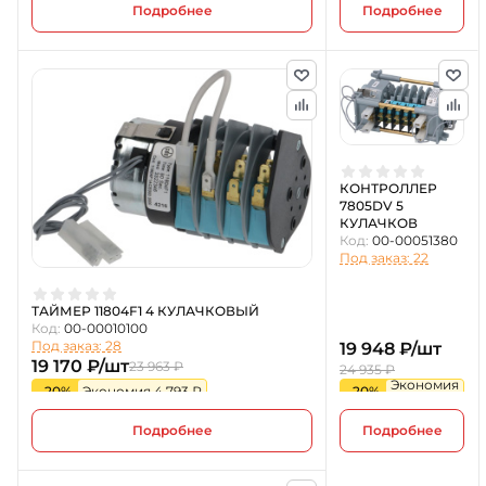
Подробнее
Подробнее
КОНТРОЛЛЕР
7805DV 5
КУЛАЧКОВ
Код:
00-00051380
Под заказ: 22
ТАЙМЕР 11804F1 4 КУЛАЧКОВЫЙ
Код:
00-00010100
Под заказ: 28
19 948 ₽/шт
19 170 ₽/шт
23 963 ₽
24 935 ₽
Экономия
-20%
Экономия 4 793 ₽
-20%
4 987 ₽
Подробнее
Подробнее