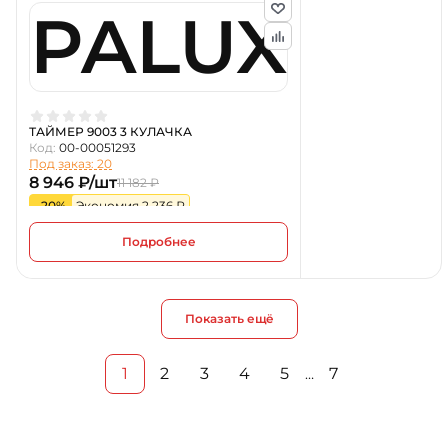
PALUX
ТАЙМЕР 9003 3 КУЛАЧКА
Код:
00-00051293
Под заказ: 20
8 946 ₽/шт
11 182 ₽
-20%
Экономия 2 236 ₽
Подробнее
Показать ещё
1
2
3
4
5
7
…