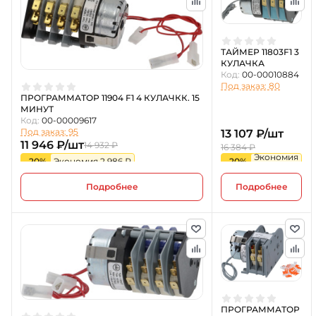
ТАЙМЕР 11803F1 3
КУЛАЧКА
Код:
00-00010884
Под заказ: 80
ПРОГРАММАТОР 11904 F1 4 КУЛАЧКК. 15
МИНУТ
Код:
00-00009617
Под заказ: 95
13 107 ₽/шт
11 946 ₽/шт
14 932 ₽
16 384 ₽
Экономия
-20%
Экономия 2 986 ₽
-20%
3 277 ₽
Подробнее
Подробнее
ПРОГРАММАТОР