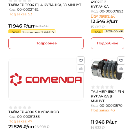
4902C1 2
ТАЙМЕР 11904 F1, 4 КУЛАЧКА, 18 МИНУТ
КУЛАЧКА
Код:
00-00021162
Код:
00-00007893
Под заказ: 53
Под заказ: 47
12 546 ₽/шт
11 946 ₽/шт
14 932 ₽
15 683 ₽
Экономия
-20%
Экономия 2 986 ₽
-20%
3 137 ₽
Подробнее
Подробнее
ТАЙМЕР 11904 F1 4
КУЛАЧКА 8
МИНУТ
Код:
00-00010570
Под заказ: 43
ТАЙМЕР 4900 5 КУЛАЧКОВ
Код:
00-00051385
Под заказ: 47
11 946 ₽/шт
21 526 ₽/шт
26 908 ₽
14 932 ₽