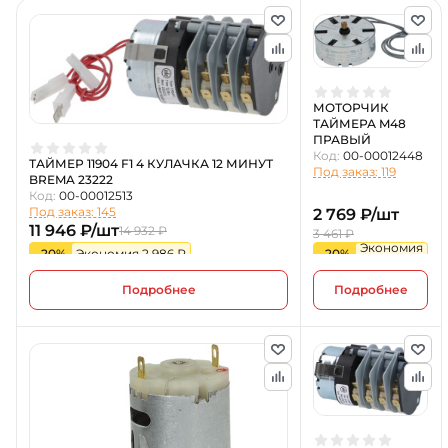
МОТОРЧИК
ТАЙМЕРА M48
ПРАВЫЙ
Код:
00-00012448
ТАЙМЕР 11904 F1 4 КУЛАЧКА 12 МИНУТ
Под заказ: 119
BREMA 23222
Код:
00-00012513
Под заказ: 145
2 769 ₽/шт
11 946 ₽/шт
14 932 ₽
3 461 ₽
Экономия
-20%
Экономия 2 986 ₽
-20%
692 ₽
Подробнее
Подробнее