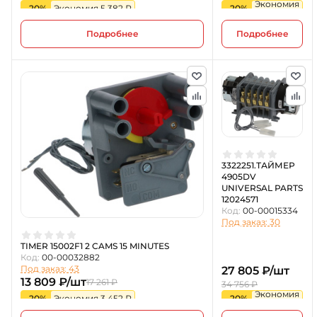
Экономия
-20%
Экономия 5 382 ₽
-20%
2 986 ₽
Подробнее
Подробнее
3322251.ТАЙМЕР
4905DV
UNIVERSAL PARTS
12024571
Код:
00-00015334
Под заказ: 30
TIMER 15002F1 2 CAMS 15 MINUTES
Код:
00-00032882
Под заказ: 43
27 805 ₽/шт
13 809 ₽/шт
17 261 ₽
34 756 ₽
Экономия
-20%
Экономия 3 452 ₽
-20%
6 951 ₽