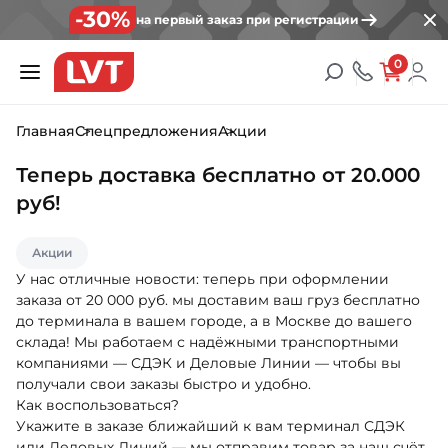
-30%
на первый заказ при регистрации
0
Главная
Спецпредложения
Акции
Теперь доставка бесплатно от 20.000
руб!
Акции
У нас отличные новости: теперь при оформлении
заказа от 20 000 руб. мы доставим ваш груз бесплатно
до терминала в вашем городе, а в Москве до вашего
склада! Мы работаем с надёжными транспортными
компаниями — СДЭК и Деловые Линии — чтобы вы
получали свои заказы быстро и удобно.
Как воспользоваться?
Укажите в заказе ближайший к вам терминал СДЭК
или Деловых Линий — мы отправим товар за наш счёт.