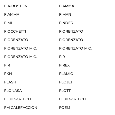
FIA-BOSTON
FIAMMA
FIAMMA
FIMAR
FIMI
FINDER
FIOCCHETTI
FIORENZATO
FIORENZATO
FIORENZATO
FIORENZATO M.C.
FIORENZATO M.C.
FIORENZATO M.C.
FIR
FIR
FIREX
FKH
FLAMIC
FLASH
FLOJET
FLONASA
FLOTT
FLUID-O-TECH
FLUID-O-TECH
FM CALEFACCION
FOEM