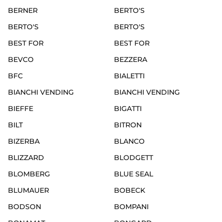
BERNER
BERTO'S
BERTO'S
BERTO'S
BEST FOR
BEST FOR
BEVCO
BEZZERA
BFC
BIALETTI
BIANCHI VENDING
BIANCHI VENDING
BIEFFE
BIGATTI
BILT
BITRON
BIZERBA
BLANCO
BLIZZARD
BLODGETT
BLOMBERG
BLUE SEAL
BLUMAUER
BOBECK
BODSON
BOMPANI