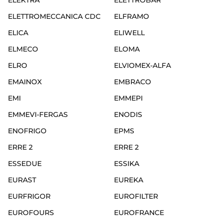
ELEKTRA
ELETTROBAR
ELETTROMECCANICA CDC
ELFRAMO
ELICA
ELIWELL
ELMECO
ELOMA
ELRO
ELVIOMEX-ALFA
EMAINOX
EMBRACO
EMI
EMMEPI
EMMEVI-FERGAS
ENODIS
ENOFRIGO
EPMS
ERRE 2
ERRE 2
ESSEDUE
ESSIKA
EURAST
EUREKA
EURFRIGOR
EUROFILTER
EUROFOURS
EUROFRANCE