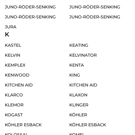
JUNO-RÖDER-SENKING
JUNO-RÖDER-SENKING
JUNO-RÖDER-SENKING
JUNO-RÖDER-SENKING
JURA
K
KASTEL
KEATING
KELVIN
KELVINATOR
KEMPLEX
KENTA
KENWOOD
KING
KITCHEN AID
KITCHEN AID
KLARCO
KLAXON
KLEMOR
KLINGER
KOGAST
KÖHLER
KÖHLER ESBACK
KÖHLER ESBACK
KOLOSSAL
KOMEL