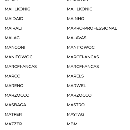
MAHLKÖNIG
MAHLKÖNIG
MAIDAID
MAINHO
MAIRALI
MAKRO-PROFESSIONAL
MALAG
MALAVASI
MANCONI
MANITOWOC
MANITOWOC
MARCFI-ANCAS
MARCFI-ANCAS
MARCFI-ANCAS
MARCO
MARELS
MARENO
MARWEL
MARZOCCO
MARZOCCO
MASBAGA
MASTRO
MATFER
MAYTAG
MAZZER
MBM