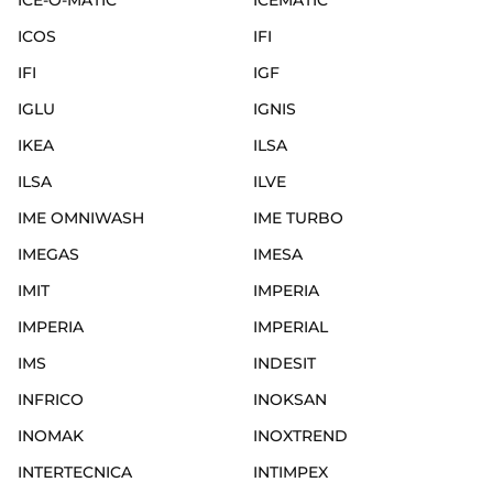
ICE-O-MATIC
ICEMATIC
ICOS
IFI
IFI
IGF
IGLU
IGNIS
IKEA
ILSA
ILSA
ILVE
IME OMNIWASH
IME TURBO
IMEGAS
IMESA
IMIT
IMPERIA
IMPERIA
IMPERIAL
IMS
INDESIT
INFRICO
INOKSAN
INOMAK
INOXTREND
INTERTECNICA
INTIMPEX