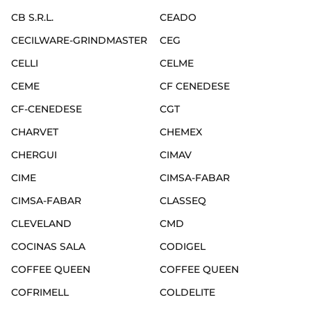
CB S.R.L.
CEADO
CECILWARE-GRINDMASTER
CEG
CELLI
CELME
CEME
CF CENEDESE
CF-CENEDESE
CGT
CHARVET
CHEMEX
CHERGUI
CIMAV
CIME
CIMSA-FABAR
CIMSA-FABAR
CLASSEQ
CLEVELAND
CMD
COCINAS SALA
CODIGEL
COFFEE QUEEN
COFFEE QUEEN
COFRIMELL
COLDELITE