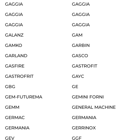
GAGGIA
GAGGIA
GAGGIA
GAGGIA
GAGGIA
GAGGIA
GALANZ
GAM
GAMKO
GARBIN
GARLAND
GASCO
GASFIRE
GASTROFIT
GASTROFRIT
GAYC
GBG
GE
GEM-FUTUREMA
GEMINI FORNI
GEMM
GENERAL MACHINE
GERMAC
GERMANIA
GERMANIA
GERRINOX
GEV
GGF