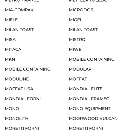
METRO FRANCE
METTLER TOLEDO
MIA-COMPAK
MICRODOS
MIELE
MIGEL
MILAN TOAST
MILAN TOAST
MISA
MISTRO
MITACA
MIWE
MKN
MOBILE CONTAINING
MOBILE CONTAINING
MODULAR
MODULINE
MOFFAT
MOFFAT USA
MONDIAL ELITE
MONDIAL FORNI
MONDIAL FRAMEC
MONO
MONO EQUIPMENT
MONOLITH
MOORWOOD VULCAN
MORETTI FORNI
MORETTI FORNI