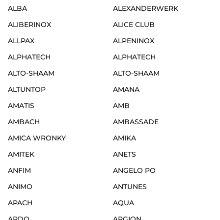
ALBA
ALEXANDERWERK
ALIBERINOX
ALICE CLUB
ALLPAX
ALPENINOX
ALPHATECH
ALPHATECH
ALTO-SHAAM
ALTO-SHAAM
ALTUNTOP
AMANA
AMATIS
AMB
AMBACH
AMBASSADE
AMICA WRONKY
AMIKA
AMITEK
ANETS
ANFIM
ANGELO PO
ANIMO
ANTUNES
APACH
AQUA
ARDO
ARGION