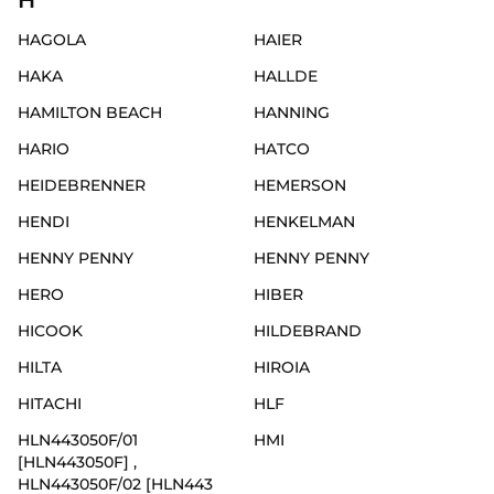
H
HAGOLA
HAIER
HAKA
HALLDE
HAMILTON BEACH
HANNING
HARIO
HATCO
HEIDEBRENNER
HEMERSON
HENDI
HENKELMAN
HENNY PENNY
HENNY PENNY
HERO
HIBER
HICOOK
HILDEBRAND
HILTA
HIROIA
HITACHI
HLF
HLN443050F/01
HMI
[HLN443050F] ,
HLN443050F/02 [HLN443