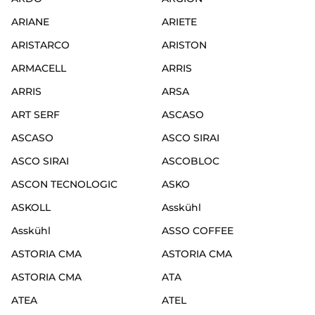
ARIANE
ARIETE
ARISTARCO
ARISTON
ARMACELL
ARRIS
ARRIS
ARSA
ART SERF
ASCASO
ASCASO
ASCO SIRAI
ASCO SIRAI
ASCOBLOC
ASCON TECNOLOGIC
ASKO
ASKOLL
Asskühl
Asskühl
ASSO COFFEE
ASTORIA CMA
ASTORIA CMA
ASTORIA CMA
ATA
ATEA
ATEL