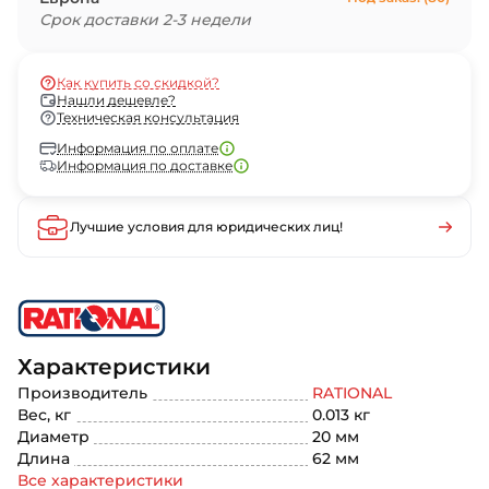
Срок доставки 2-3 недели
Как купить со скидкой?
Нашли дешевле?
Техническая консультация
Информация по оплате
Информация по доставке
Лучшие условия для юридических лиц!
Характеристики
Производитель
RATIONAL
Вес, кг
0.013 кг
Диаметр
20 мм
Длина
62 мм
Все характеристики