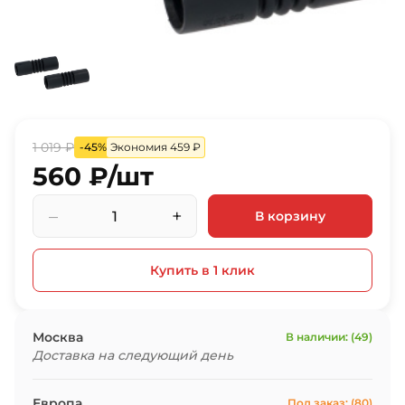
1 019 ₽
-45%
Экономия 459 ₽
560 ₽/шт
–
+
В корзину
Купить в 1 клик
Москва
В наличии: (49)
Доставка на следующий день
Европа
Под заказ: (80)