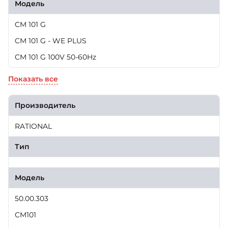
Модель
CM 101 G
CM 101 G - WE PLUS
CM 101 G 100V 50-60Hz
Показать все
Производитель
RATIONAL
Тип
Модель
50.00.303
CM101