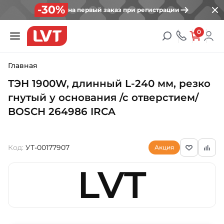
-30%
на первый заказ при регистрации
0
Главная
ТЭН 1900W, длинный L-240 мм, резко
гнутый у основания /с отверстием/
BOSCH 264986 IRCA
Код:
УТ-00177907
Акция
LVT