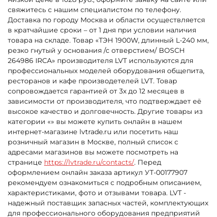
свяжитесь с нашим специалистом по телефону.
Доставка по городу Москва и области осуществляется
в кратчайшие сроки – от 1 дня при условии наличия
товара на складе. Товар «ТЭН 1900W, длинный L-240 мм,
резко гнутый у основания /с отверстием/ BOSCH
264986 IRCA» производителя LVT используются для
профессиональных моделей оборудования общепита,
ресторанов и кафе производетелей LVT. Товар
сопровождается гарантией от 3х до 12 месяцев в
зависимости от производителя, что подтверждает её
высокое качество и долговечность. Другие товары из
категории «» вы можете купить онлайн в нашем
интернет-магазине lvtrade.ru или посетить наш
розничный магазин в Москве, полный список с
адресами магазинов вы можете посмотреть на
странице
https://lvtrade.ru/contacts/
. Перед
оформлением онлайн заказа артикул УТ-00177907
рекомендуем ознакомиться с подробным описанием,
характеристиками, фото и отзывами товара. LVT -
надежный поставщик запасных частей, комплектующих
для профессионального оборудования предприятий