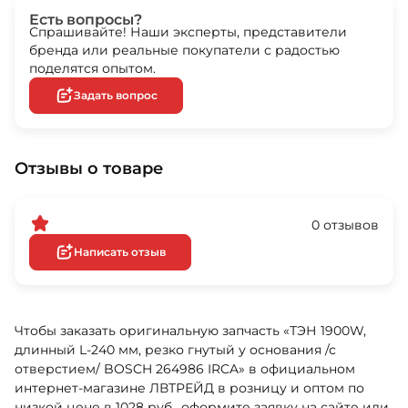
Есть вопросы?
Спрашивайте! Наши эксперты, представители
бренда или реальные покупатели с радостью
поделятся опытом.
Задать вопрос
Отзывы о товаре
0 отзывов
Написать отзыв
Чтобы заказать оригинальную запчасть «ТЭН 1900W,
длинный L-240 мм, резко гнутый у основания /с
отверстием/ BOSCH 264986 IRCA» в официальном
интернет-магазине ЛВТРЕЙД в розницу и оптом по
низкой цене в 1028 руб., оформите заявку на сайте или