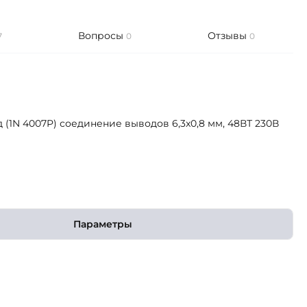
Вопросы
Отзывы
7
0
0
 (1N 4007P) соединение выводов 6,3x0,8 мм, 48ВТ 230В
Параметры