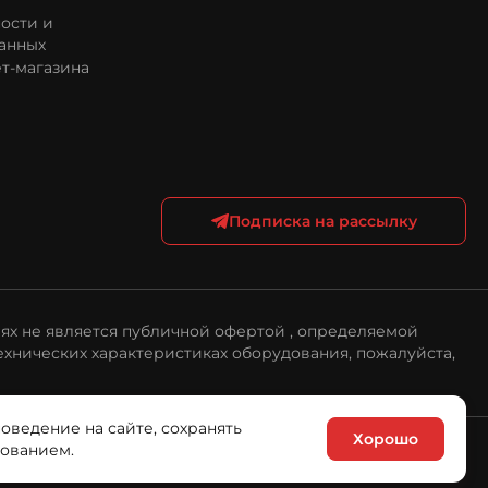
ости и
анных
т-магазина
Подписка на рассылку
ях не является публичной офертой , определяемой
ехнических характеристиках оборудования, пожалуйста,
поведение на сайте, сохранять
Хорошо
зованием.
ика обработки персональных данных