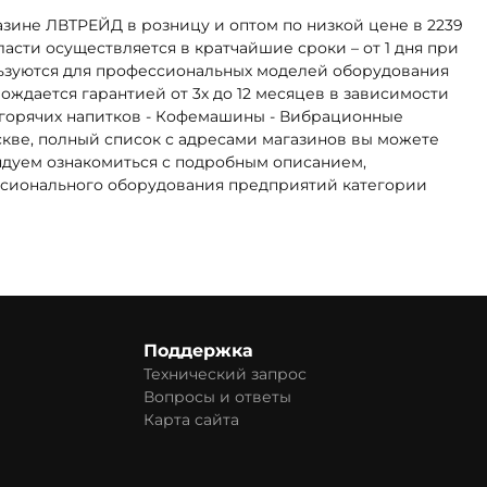
ине ЛВТРЕЙД в розницу и оптом по низкой цене в 2239
асти осуществляется в кратчайшие сроки – от 1 дня при
ьзуются для профессиональных моделей оборудования
ждается гарантией от 3х до 12 месяцев в зависимости
ы горячих напитков - Кофемашины - Вибрационные
скве, полный список с адресами магазинов вы можете
ндуем ознакомиться с подробным описанием,
ессионального оборудования предприятий категории
Поддержка
Технический запрос
Вопросы и ответы
Карта сайта