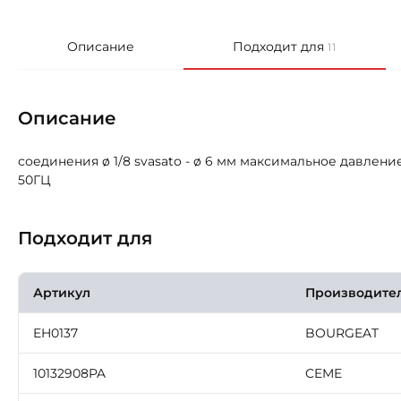
Описание
Подходит для
11
Описание
соединения ø 1/8 svasato - ø 6 мм максимальное давлени
50ГЦ
Подходит для
Артикул
Производите
EH0137
BOURGEAT
10132908PA
CEME