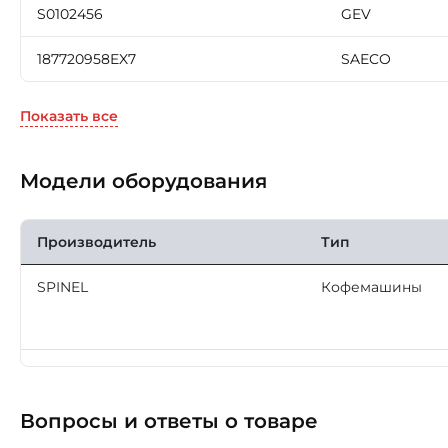
S0102456
GEV
187720958EX7
SAECO
Показать все
Модели оборудования
Производитель
Тип
SPINEL
Кофемашины
Вопросы и ответы о товаре