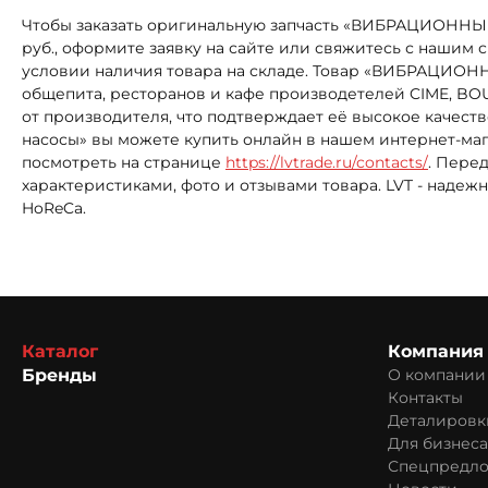
Чтобы заказать оригинальную запчасть «ВИБРАЦИОННЫЙ
руб., оформите заявку на сайте или свяжитесь с нашим 
условии наличия товара на складе. Товар «ВИБРАЦИОН
общепита, ресторанов и кафе производетелей CIME, BOU
от производителя, что подтверждает её высокое качест
насосы» вы можете купить онлайн в нашем интернет-маг
посмотреть на странице
https://lvtrade.ru/contacts/
. Пере
характеристиками, фото и отзывами товара. LVT - над
HoReCa.
Каталог
Компания
Бренды
О компании
Контакты
Деталировк
Для бизнеса
Спецпредл