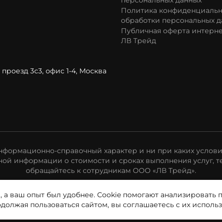
персональных данных
Политика конфиденциальн
обработки персональных д
Публичная оферта интерне
ЛВ Трейд
проезд 3с3, офис 1-4, Москва
формационно-справочный характер и ни при каких услови
ой информации о стоимости и сроках выполнения услуг, т
обращайтесь к сотрудникам ООО «ЛВ Трейд».
, а ваш опыт был удобнее. Cookie помогают анализировать 
одолжая пользоваться сайтом, вы соглашаетесь с их исполь
Полит