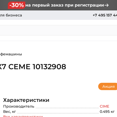
-30%
на первый заказ при регистрации
ля бизнеса
+7 495 157 4
офемашины
 CEME 10132908
Акция
Характеристики
Производитель
CIME
Вес, кг
0.495 кг
Все характеристики