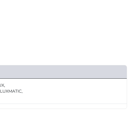
UX,
LUXMATIC,