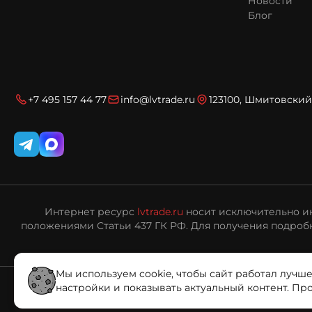
Новости
Блог
+7 495 157 44 77
info@lvtrade.ru
123100, Шмитовский 
Интернет ресурс
lvtrade.ru
носит исключительно ин
положениями Статьи 437 ГК РФ. Для получения подробн
Мы используем cookie, чтобы сайт работал лучше
настройки и показывать актуальный контент. Пр
© «ЛВ Трейд», 2006—2026