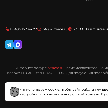
Блог
+7 495 157 44 77
info@lvtrade.ru
123100, Шмитовский 
Интернет ресурс
lvtrade.ru
носит исключительно ин
положениями Статьи 437 ГК РФ. Для получения подробн
Мы используем cookie, чтобы сайт работал лучше
настройки и показывать актуальный контент. Пр
© «ЛВ Трейд», 2006—2026