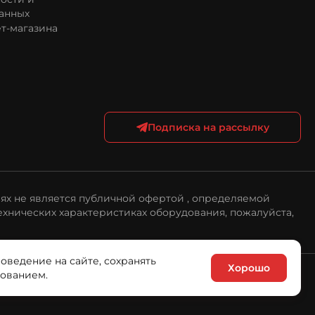
анных
т-магазина
Подписка на рассылку
ях не является публичной офертой , определяемой
ехнических характеристиках оборудования, пожалуйста,
поведение на сайте, сохранять
Хорошо
зованием.
ика обработки персональных данных