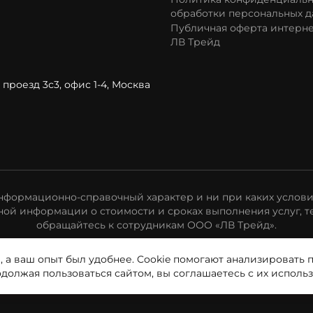
обработки персональных д
Публичная оферта интерне
ЛВ Трейд
проезд 3с3, офис 1-4, Москва
формационно-справочный характер и ни при каких услови
ой информации о стоимости и сроках выполнения услуг, т
обращайтесь к сотрудникам ООО «ЛВ Трейд».
, а ваш опыт был удобнее. Cookie помогают анализировать 
одолжая пользоваться сайтом, вы соглашаетесь с их исполь
Полит