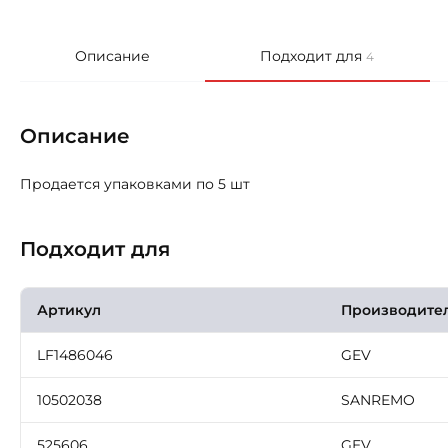
Описание
Подходит для
4
Описание
Продается упаковками по 5 шт
Подходит для
Артикул
Производите
LF1486046
GEV
10502038
SANREMO
525606
GEV