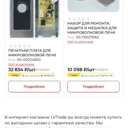
НАБОР ДЛЯ РЕМОНТА:
ЗАЩИТА И МЕШАЛКА ДЛЯ
МИКРОВОЛНОВОЙ ПЕЧИ
Код:
00-00029362
Нет в наличии
ПЕЧАТНАЯ ПЛАТА ДЛЯ
МИКРОВОЛНОВОЙ ПЕЧИ
Код:
00-00024850
Нет в наличии
32 834 ₽/шт
10 098 ₽/шт
41 043 ₽
12 622 ₽
-20%
Экономия 8 209 ₽
-20%
Экономия 2 524 ₽
Подробнее
Подробнее
В интернет-магазине LVTrade вы всегда можете купить
по выгодным ценам с гарантией качества. Мы