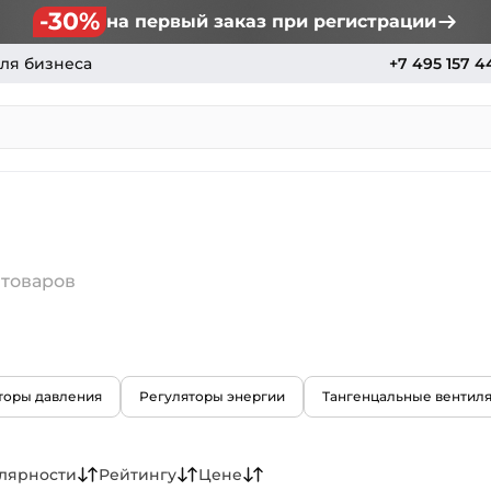
-30%
на первый заказ при регистрации
ля бизнеса
+7 495 157 4
 товаров
торы давления
Регуляторы энергии
Тангенцальные вентил
лярности
Рейтингу
Цене