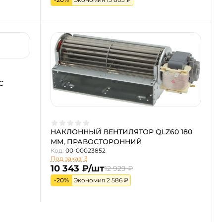
C
НАКЛОННЫЙ ВЕНТИЛЯТОР QLZ60 180
ММ, ПРАВОСТОРОННИЙ
Код:
00-00023852
Под заказ: 3
10 343 ₽/шт
12 929 ₽
-20%
Экономия 2 586 ₽