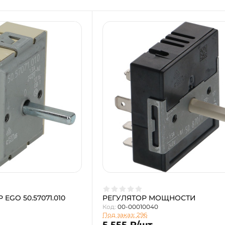
EGO 50.57071.010
РЕГУЛЯТОР МОЩНОСТИ
Код:
00-00010040
Под заказ: 296
5 555 ₽/шт