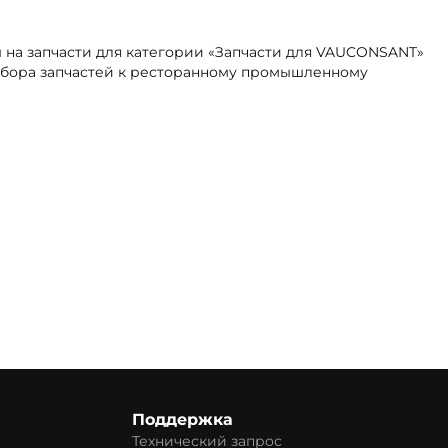
ы на запчасти для категории «Запчасти для VAUCONSANT»
одбора запчастей к ресторанному промышленному
Поддержка
Технический запрос