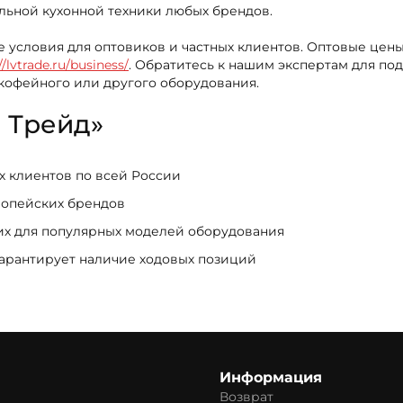
льной кухонной техники любых брендов.
е условия для оптовиков и частных клиентов. Оптовые цен
//lvtrade.ru/business/
. Обратитесь к нашим экспертам для п
 кофейного или другого оборудования.
 Трейд»
ых клиентов по всей России
ропейских брендов
щих для популярных моделей оборудования
гарантирует наличие ходовых позиций
Информация
Возврат