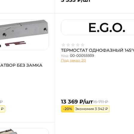
E.G.O.
ТЕРМОСТАТ ОДНОФАЗНЫЙ 145°
Код:
00-00055939
Под заказ: 20
АТВОР БЕЗ ЗАМКА
13 369 ₽/шт
 ₽
16 711 ₽
 ₽
-20%
Экономия 3 342 ₽