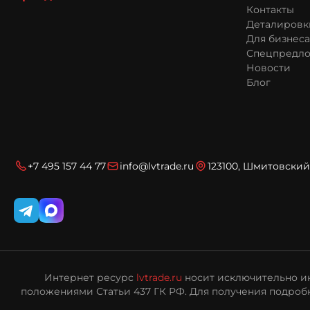
Контакты
Деталировк
Для бизнеса
Спецпредл
Новости
Блог
+7 495 157 44 77
info@lvtrade.ru
123100, Шмитовский 
Интернет ресурс
lvtrade.ru
носит исключительно ин
положениями Статьи 437 ГК РФ. Для получения подробн