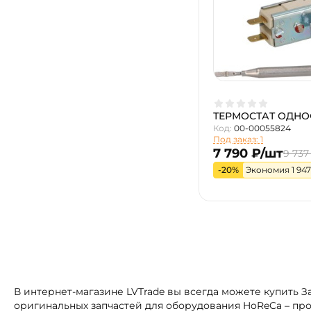
ТЕРМОСТАТ ОДНО
Код:
00-00055824
Под заказ: 1
7 790 ₽/шт
9 737
-20%
Экономия 1 947
В интернет-магазине LVTrade вы всегда можете купить
оригинальных запчастей для оборудования HoReCa – про