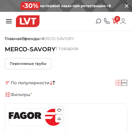
-30%
на первый заказ при регистрации
0
Главная
Бренды
MERCO-SAVORY
MERCO-SAVORY
1 товаров
Переливные трубы
По популярности
Фильтры