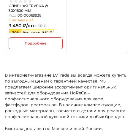
СЛИВНАЯ ТРУБКА Ø
30X1600 ММ
Код:
00-00069938
Под заказ: 37
3 450 ₽/шт
4 312 ₽
-20%
Экономия 862 ₽
Подробнее
В интернет-магазине LVTrade вы всегда можете купить
по выгодным ценам с гарантией качества. Мы
предлагаем широкий ассортимент оригинальных
запчастей для оборудования HoReCa –
профессионального оборудования для кафе,
фастфудов, ресторанов. В наличии: комплектующие,
расходные материалы, запчасти и детали для ремонта
профессиональной кухонной техники любых брендов.
Быстрая доставка по Москве и всей России,