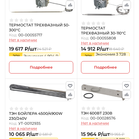
ТЕРМОСТАТ ТРЕХФАЗНЫЙ 50-
ТЕРМОСТАТ
300°C
ТРЕХФАЗНЫЙ 30-110°C
Код:
00-00055717
Код:
00-00055808
Нет в наличии
Нет в наличии
19 617 ₽/шт
14 912 ₽/шт
24 521 ₽
18 640 ₽
Экономия 3 728
-20%
Экономия 4 904 ₽
-20%
₽
Подробнее
Подробнее
ТЭН 600ВТ 230В
ТЭН БОЙЛЕРА 4500/4900W
Код:
00-00028576
230/240V
Нет в наличии
Код:
УТ-00112935
Нет в наличии
10 065 ₽/шт
15 964 ₽/шт
12 581 ₽
19 955 ₽