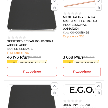
МЕДНАЯ ТРУБКА 1X4
ММ - 3 М ELECTROLUX
PROFESSIONAL
0036012101
Код:
00-00018492
Под заказ: 255
ЭЛЕКТРИЧЕСКАЯ КОНФОРКА
4000ВТ 400В
Код:
00-00012495
Под заказ: 1196
43 173 ₽/шт
3 638 ₽/шт
53 966 ₽
4 548 ₽
-20%
Экономия 10 793 ₽
-20%
Экономия 910 ₽
Подробнее
Подробнее
E.G.O.
ЭЛЕКТРИЧЕСКАЯ