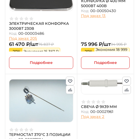
КОНФОРКА Ø 400 ММ
5000ВТ 400В
Код:
00-00050430
Под заказ: 13
ЭЛЕКТРИЧЕСКАЯ КОНФОРКА
3000ВТ 230В
Код:
00-00003486
Под заказ: 205
61 470 ₽/шт
75 996 ₽/шт
76 837 ₽
94 995 ₽
Экономия 18 999
-20%
Экономия 15 367 ₽
-20%
₽
Подробнее
Подробнее
СВЕЧА Ø 9X39 ММ
Код:
00-00021961
Под заказ: 2
ТЕРМОСТАТ 370°C 3 ПОЗИЦИИ