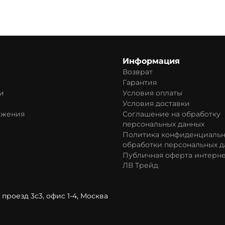
Информация
Возврат
Гарантия
и
Условия оплаты
Условия доставки
ожения
Соглашение на обработку
персональных данных
Политика конфиденциальн
обработки персональных д
Публичная оферта интерне
ЛВ Трейд
проезд 3с3, офис 1-4, Москва