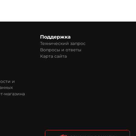
Поддержка
Технический запрос
Вопросы и ответы
Карта сайта
ости и
анных
т-магазина