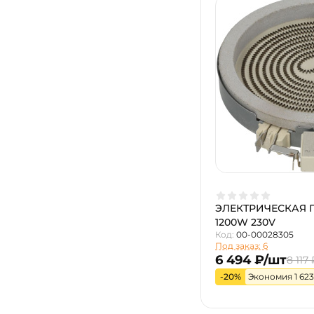
ЭЛЕКТРИЧЕСКАЯ 
1200W 230V
Код:
00-00028305
Под заказ: 6
6 494 ₽/шт
8 117 
-20%
Экономия 1 623