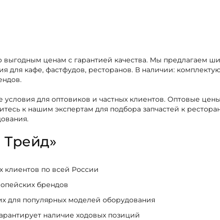
по выгодным ценам с гарантией качества. Мы предлагаем ш
 для кафе, фастфудов, ресторанов. В наличии: комплектую
ендов.
 условия для оптовиков и частных клиентов. Оптовые цены
титесь к нашим экспертам для подбора запчастей к ресто
дования.
 Трейд»
ых клиентов по всей России
ропейских брендов
щих для популярных моделей оборудования
гарантирует наличие ходовых позиций