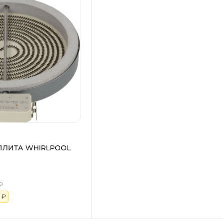
ПЛИТА WHIRLPOOL
₽
 ₽