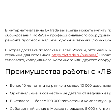
В интернет-магазине LVTrade вы всегда можете купить 
оборудования HoReCa – профессионального оборудования
ремонта профессиональной кухонной техники любых бр
Быстрая доставка по Москве и всей России, оптимальные
странице для оптовиков
https://lvtrade.ru/business/
. Обра
теплового, холодильного, кофейного или другого обору
Преимущества работы с «ЛВ
Более 10 лет опыта на рынке и свыше 10 000 довольн
Оригинальные и совместимые детали от ведущих ев
В каталоге — более 100 000 запчастей и комплектую
Собственный склад в Москве площадью 5 000 м², что 