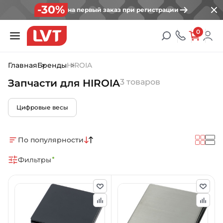
-30%
на первый заказ при регистрации
0
Главная
Бренды
HIROIA
Запчасти для HIROIA
3 товаров
Цифровые весы
По популярности
Фильтры