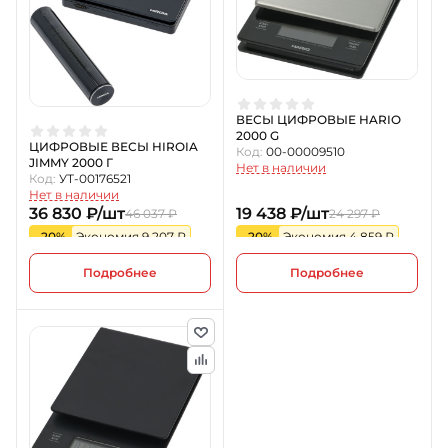
ВЕСЫ ЦИФРОВЫЕ HARIO
2000 G
ЦИФРОВЫЕ ВЕСЫ HIROIA
Код:
00-00009510
JIMMY 2000 Г
Нет в наличии
Код:
УТ-00176521
Нет в наличии
36 830 ₽/шт
19 438 ₽/шт
46 037 ₽
24 297 ₽
-20%
Экономия 9 207 ₽
-20%
Экономия 4 859 ₽
Подробнее
Подробнее