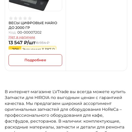
ВЕСЫ ЦИФРОВЫЕ HARIO
ДО 2000 ГР
Код:
00-00007202
Нет в наличии
13 547 ₽/шт
16 934 ₽
-20%
Экономия 3 387 ₽
Подробнее
В интернет-магазине LVTrade вы всегда можете купить
Запчасти для HIROIA по выгодным ценам с гарантией
качества. Мы предлагаем широкий ассортимент
оригинальных запчастей для оборудования HoReCa –
профессионального оборудования для кафе,
фастфудов, ресторанов. В наличии: комплектующие,
расходные материалы, запчасти и детали для ремонта