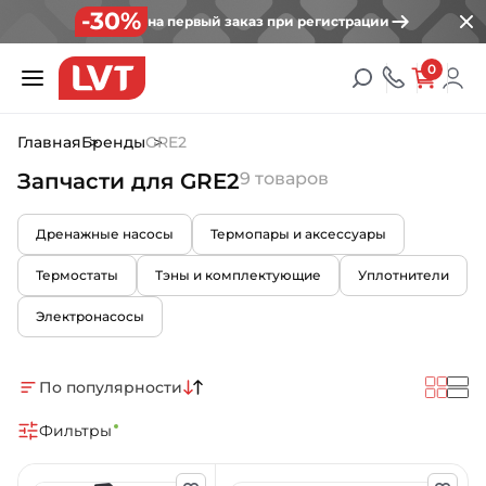
-30%
на первый заказ при регистрации
0
Главная
Бренды
GRE2
Запчасти для GRE2
9 товаров
Дренажные насосы
Термопары и аксессуары
Термостаты
Тэны и комплектующие
Уплотнители
Электронасосы
По популярности
Фильтры