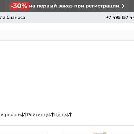
-30%
на первый заказ при регистрации
ля бизнеса
+7 495 157 4
лярности
Рейтингу
Цене