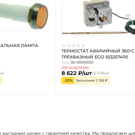
НАЛЬНАЯ ЛАМПА
ТЕРМОСТАТ АВАРИЙНЫЙ 360°C
ТРЕХФАЗНЫЙ EGO 5532574110
Код:
00-00010051
Нет в наличии
8 622 ₽/шт
 ₽
10 778 ₽
₽
-20%
Экономия 2 156 ₽
по выгодным ценам с гарантией качества. Мы предлагаем ш