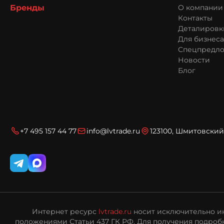
Бренды
О компании
Контакты
Деталировк
Для бизнеса
Спецпредл
Новости
Блог
+7 495 157 44 77
info@lvtrade.ru
123100, Шмитовский 
Интернет ресурс
lvtrade.ru
носит исключительно ин
положениями Статьи 437 ГК РФ. Для получения подробн