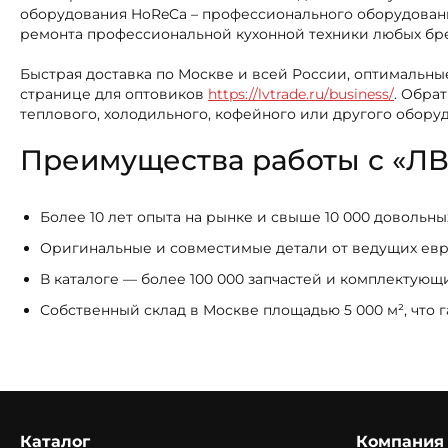
оборудования HoReCa – профессионального оборудования
ремонта профессиональной кухонной техники любых бр
Быстрая доставка по Москве и всей России, оптимальные
странице для оптовиков
https://lvtrade.ru/business/
. Обра
теплового, холодильного, кофейного или другого обору
Преимущества работы с «ЛВ
Более 10 лет опыта на рынке и свыше 10 000 довольн
Оригинальные и совместимые детали от ведущих ев
В каталоге — более 100 000 запчастей и комплектую
Собственный склад в Москве площадью 5 000 м², что 
Каталог
Компания