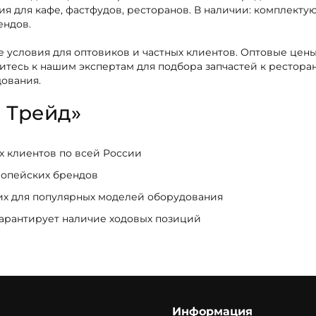
 для кафе, фастфудов, ресторанов. В наличии: комплектую
ендов.
 условия для оптовиков и частных клиентов. Оптовые цены
титесь к нашим экспертам для подбора запчастей к ресто
дования.
 Трейд»
ых клиентов по всей России
ропейских брендов
щих для популярных моделей оборудования
гарантирует наличие ходовых позиций
Информация