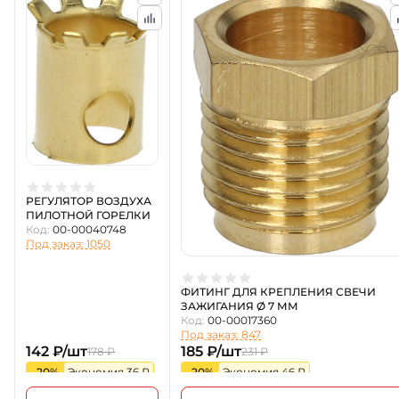
РЕГУЛЯТОР ВОЗДУХА
ПИЛОТНОЙ ГОРЕЛКИ
Код:
00-00040748
Под заказ: 1050
ФИТИНГ ДЛЯ КРЕПЛЕНИЯ СВЕЧИ
ЗАЖИГАНИЯ Ø 7 ММ
Код:
00-00017360
Под заказ: 847
142 ₽/шт
185 ₽/шт
178 ₽
231 ₽
-20%
Экономия 36 ₽
-20%
Экономия 46 ₽