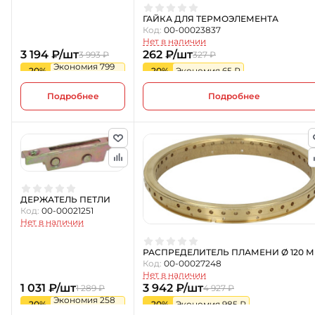
ГАЙКА ДЛЯ ТЕРМОЭЛЕМЕНТА
Код:
00-00023837
Нет в наличии
3 194 ₽/шт
262 ₽/шт
3 993 ₽
327 ₽
Экономия 799
-20%
-20%
Экономия 65 ₽
₽
Подробнее
Подробнее
ДЕРЖАТЕЛЬ ПЕТЛИ
Код:
00-00021251
Нет в наличии
РАСПРЕДЕЛИТЕЛЬ ПЛАМЕНИ Ø 120 
Код:
00-00027248
Нет в наличии
1 031 ₽/шт
3 942 ₽/шт
1 289 ₽
4 927 ₽
Экономия 258
-20%
-20%
Экономия 985 ₽
₽