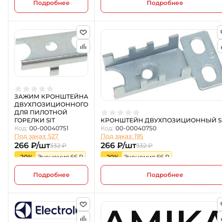
Подробнее
Подробнее
ЗАЖИМ КРОНШТЕЙНА
ДВУХПОЗИЦИОННОГО
ДЛЯ ПИЛОТНОЙ
ГОРЕЛКИ SIT
КРОНШТЕЙН ДВУХПОЗИЦИОННЫЙ S
Код:
00-00040751
Код:
00-00040750
Под заказ: 527
Под заказ: 195
266 ₽/шт
266 ₽/шт
332 ₽
332 ₽
-20%
Экономия 66 ₽
-20%
Экономия 66 ₽
Подробнее
Подробнее